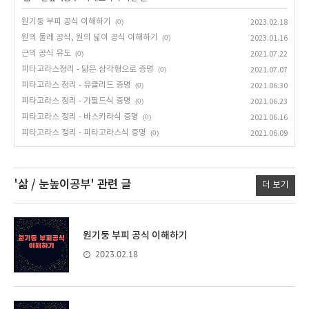
원기둥 부피 공식 이해하기
(0)
2023.02.18
원의 둘레 공식, 원의 넓이 공식 이해하기
(0)
2023.01.16
근의 공식 유도
(0)
2021.07.22
피타고라스정리 - 닮은 삼각형으로 증명
(0)
2021.07.07
피타고라스 정리 - 유클리드 증명
(0)
2021.06.30
피타고라스 정리 - 가필드식 증명
(0)
2021.06.23
피타고라스 정리 - 바스카라식 증명
(0)
2021.06.16
피타고라스 정리 - 피타고라스식 증명
(0)
2021.06.09
'삶 / 눈높이공부'
관련 글
더 보기
원기둥 부피 공식 이해하기
2023.02.18