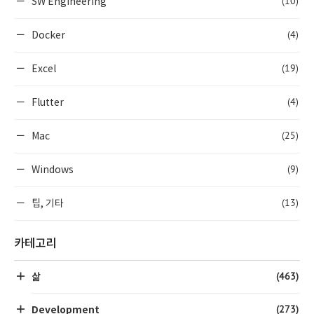
(10)
SW Engineering
(4)
Docker
(19)
Excel
(4)
Flutter
(25)
Mac
(9)
Windows
(13)
팁, 기타
카테고리
(463)
삶
(273)
Development