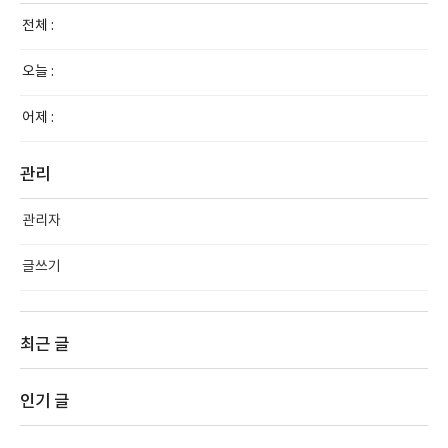
전체 :
오늘 :
어제 :
관리
관리자
글쓰기
최근 글
인기 글