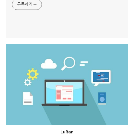
구독하기
LuRan