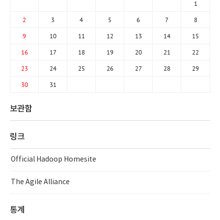
1
2
3
4
5
6
7
8
9
10
11
12
13
14
15
16
17
18
19
20
21
22
23
24
25
26
27
28
29
30
31
보관함
링크
Official Hadoop Homesite
The Agile Alliance
통계