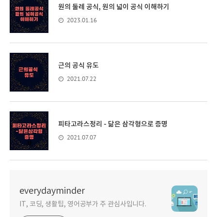
원의 둘레 공식, 원의 넓이 공식 이해하기
2023.01.16
근의 공식 유도
2021.07.22
피타고라스정리 - 닮은 삼각형으로 증명
2021.07.07
everydayminder
IT, 코딩, 생활팁, 영어공부가 주 관심사입니다.