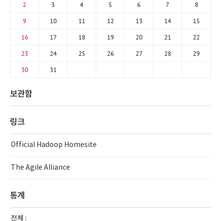
2
3
4
5
6
7
8
9
10
11
12
13
14
15
16
17
18
19
20
21
22
23
24
25
26
27
28
29
30
31
보관함
링크
Official Hadoop Homesite
The Agile Alliance
통계
전체 :