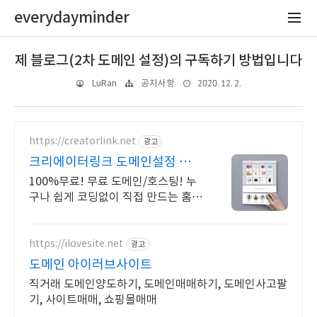
everydayminder
제 블로그(2차 도메인 설정)의 구독하기 방법입니다
2020. 12. 2.
LuRan
공지사항
https://creatorlink.net
광고
크리에이터링크 도메인설정 누구
나 만드는 홈페이지
100%무료! 무료 도메인/호스팅! 누
구나 쉽게 코딩없이 직접 만드는 홈페
이지! 포트폴리오, 개인 및 회사 공식
홈페이지, 스타트업, 공기업도 크리에
이터링크에서.
https://ilovesite.net
광고
도메인 아이러브사이트
직거래 도메인양도하기, 도메인매매하기, 도메인사고팔
기, 사이트매매, 쇼핑몰매매