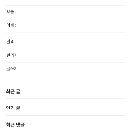
오늘 :
어제 :
관리
관리자
글쓰기
최근 글
인기 글
최근 댓글