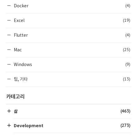
(4)
Docker
(19)
Excel
(4)
Flutter
(25)
Mac
(9)
Windows
(13)
팁, 기타
카테고리
(463)
삶
(273)
Development