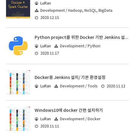
LuRan
Development / Hadoop, NoSQL, BigData
2020.12.15
Python project를 위한 Docker 기반 Jenkins 설정하기
LuRan
Development / Python
2020.11.17
Docker용 Jenkins 설치/ 기본 환경설정
2020.11.12
LuRan
Development / Tools
Windows10에 docker 간편 설치하기
LuRan
Development / Docker
2020.11.11