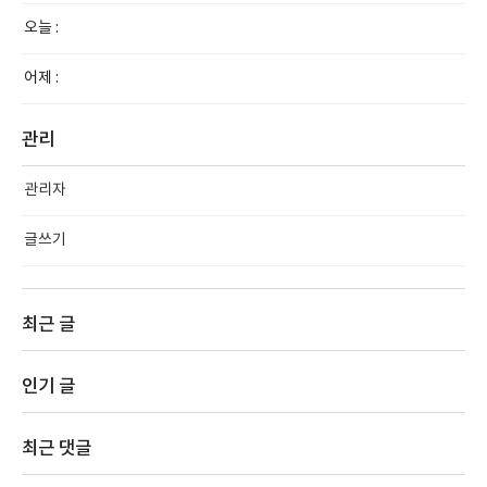
오늘 :
어제 :
관리
관리자
글쓰기
최근 글
인기 글
최근 댓글