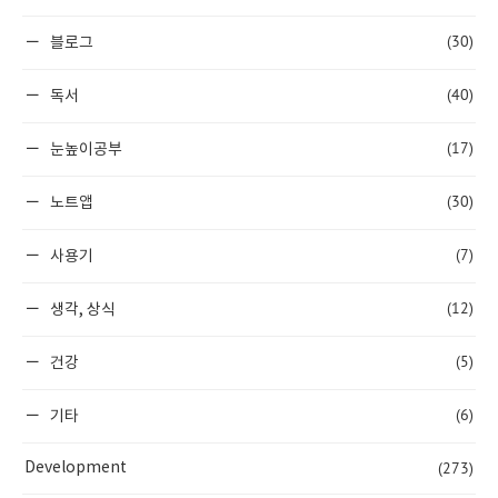
(30)
블로그
(40)
독서
(17)
눈높이공부
(30)
노트앱
(7)
사용기
(12)
생각, 상식
(5)
건강
(6)
기타
(273)
Development