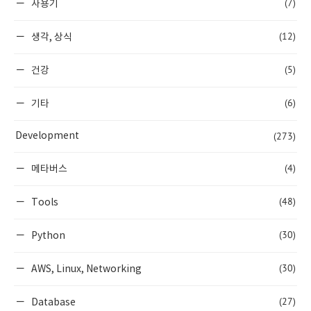
(7)
사용기
(12)
생각, 상식
(5)
건강
(6)
기타
(273)
Development
(4)
메타버스
(48)
Tools
(30)
Python
(30)
AWS, Linux, Networking
(27)
Database