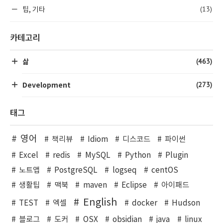
(13)
팁, 기타
카테고리
(463)
삶
(273)
Development
태그
영어
책리뷰
Idiom
디스코드
파이썬
Excel
redis
MySQL
Python
Plugin
노트앱
PostgreSQL
logseq
centOS
생활팁
맥북
maven
Eclipse
아이패드
English
TEST
엑셀
docker
Hudson
블로그
도커
OSX
obsidian
java
linux