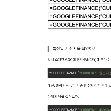
특정일 기준 환율 확인하기
앞서 소개한 GOOGLEFINANCE()에 추가
=GOOGLEFINANCE(
"CURRENCY:원본대
대신, 출력되는 값이 기존 함수처럼 한 칸에 
아래의 예를 살펴보자.
=GOOGLEFINANCE(
"CURRENCY:USDKRW