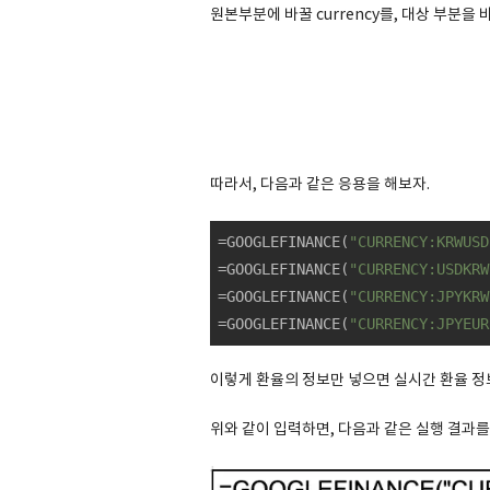
원본부분에 바꿀 currency를, 대상 부분을 바
따라서, 다음과 같은 응용을 해보자.
=GOOGLEFINANCE(
"CURRENCY:KRWUSD
=GOOGLEFINANCE(
"CURRENCY:USDKRW
=GOOGLEFINANCE(
"CURRENCY:JPYKRW
=GOOGLEFINANCE(
"CURRENCY:JPYEUR
이렇게 환율의 정보만 넣으면 실시간 환율 정보
위와 같이 입력하면, 다음과 같은 실행 결과를