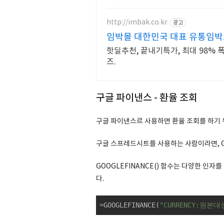
http://imbak.co.kr
광고
임박몰 대한민국 대표 유통임
핫딜추천, 끝내기특가, 최대 98% 
즈.
구글 파이낸스 - 환율 조회
구글 파이낸스르 사용하면 환율 조회를 하기 위
구글 스프레드시트를 사용하는 사람이라면, GO
GOOGLEFINANCE() 함수는 다양한 
다.
=GOOGLEFINANCE(
"CURRENCY:원본대