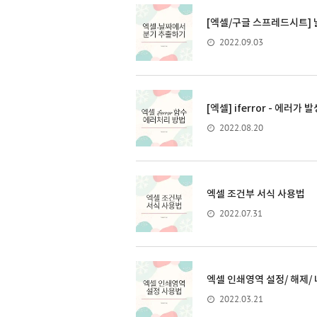
[엑셀/구글 스프레드시트]
2022.09.03
[엑셀] iferror - 에러
2022.08.20
엑셀 조건부 서식 사용법
2022.07.31
엑셀 인쇄영역 설정/ 해제/
2022.03.21