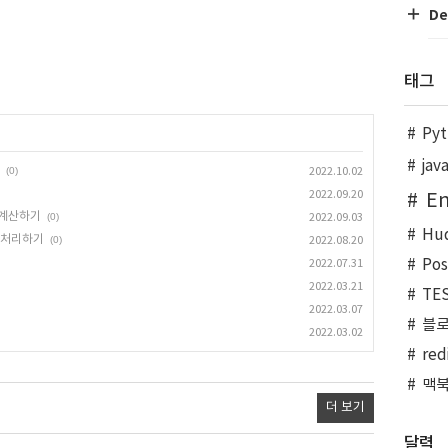
De
태그
Pyt
jav
(0)
2022.10.02
2022.09.20
En
 계산하기
(0)
2022.09.03
Hu
로 처리하기
(0)
2022.08.20
Po
2022.07.31
2022.03.21
TE
2022.03.07
블
2022.03.02
red
맥
더 보기
달력