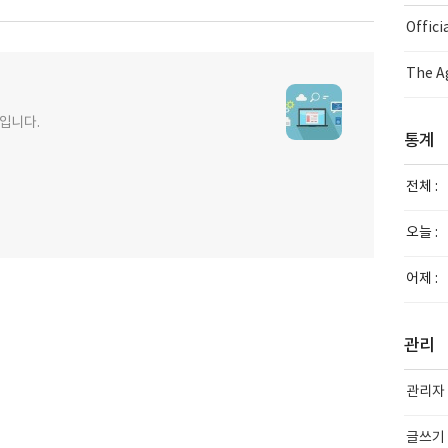
Offic
The Ag
사입니다.
통계
전체 :
오늘 :
어제 :
관리
관리자
글쓰기