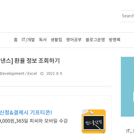
홈
IT/개발
독서
생활팁
영어공부
블로그운영
방명록
이낸스] 환율 정보 조회하기
2022. 8. 9.
Development / Excel
신청&결제시 기프티콘!
,000원,365일 피씨와 모바일 수강
IT