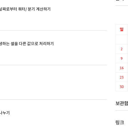
 날짜로부터 쿼터/ 분기 계산하기
일
가 발생하는 셀을 다른 값으로 처리하기
2
9
16
23
30
보관
 나누기
링크