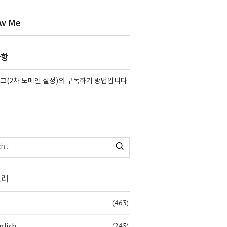
ow Me
사항
그(2차 도메인 설정)의 구독하기 방법입니다
고리
(463)
(245)
glish