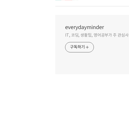
everydayminder
IT, 코딩, 생활팁, 영어공부가 주 관심
구독하기