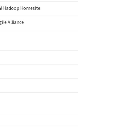
ial Hadoop Homesite
ile Alliance