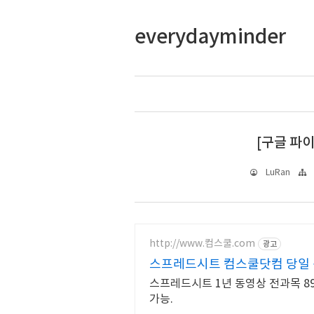
everydayminder
[구글 파
LuRan
http://www.컴스쿨.com
광고
스프레드시트 컴스쿨닷컴 당일 
스프레드시트 1년 동영상 전과목 89
가능.