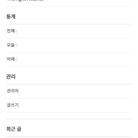
통계
전체 :
오늘 :
어제 :
관리
관리자
글쓰기
최근 글