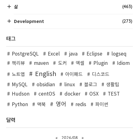
(463)
삶
(273)
Development
태그
PostgreSQL
Excel
java
Eclipse
logseq
책리뷰
maven
도커
엑셀
Plugin
Idiom
English
노트앱
아이패드
디스코드
MySQL
obsidian
linux
블로그
생활팁
Hudson
centOS
docker
OSX
TEST
영어
Python
맥북
redis
파이썬
달력
«
2026/08
»