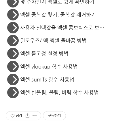
몇 주차인지 엑셀로 쉽게 확인하기
엑셀 중복값 찾기, 중복값 제거하기
사용자 선택값을 엑셀 콤보박스로 보여주고, 유효성 검사까지
윈도우즈/ 맥 엑셀 줄바꿈 방법
엑셀 틀고정 설정 방법
엑셀 vlookup 함수 사용법
엑셀 sumifs 함수 사용법
엑셀 반올림, 올림, 버림 함수 사용법
공감
구독하기