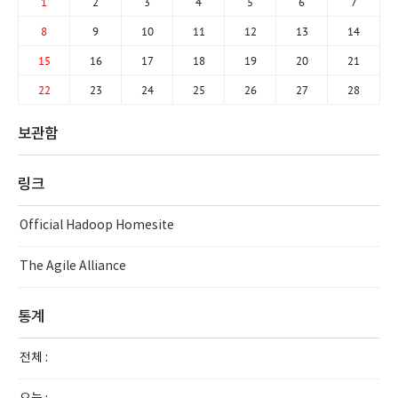
1
2
3
4
5
6
7
8
9
10
11
12
13
14
15
16
17
18
19
20
21
22
23
24
25
26
27
28
보관함
링크
Official Hadoop Homesite
The Agile Alliance
통계
전체 :