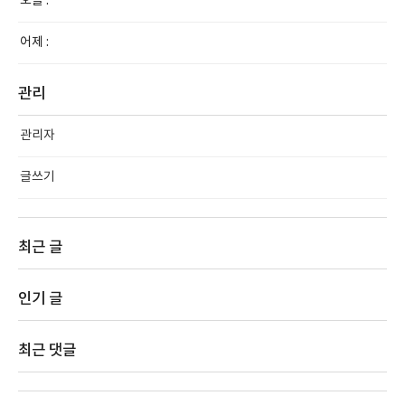
오늘 :
어제 :
관리
관리자
글쓰기
최근 글
인기 글
최근 댓글