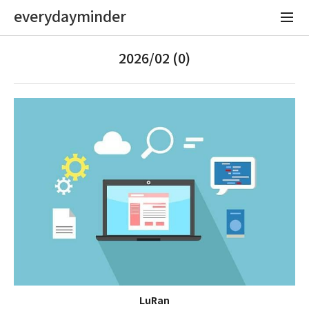
everydayminder
2026/02 (0)
LuRan