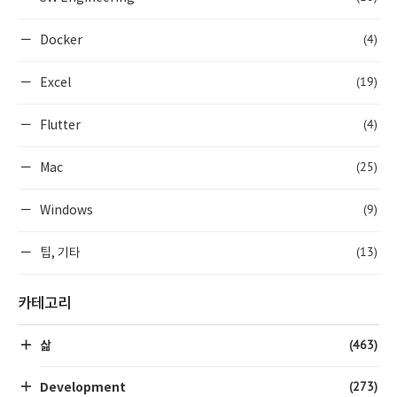
(4)
Docker
(19)
Excel
(4)
Flutter
(25)
Mac
(9)
Windows
(13)
팁, 기타
카테고리
(463)
삶
(273)
Development