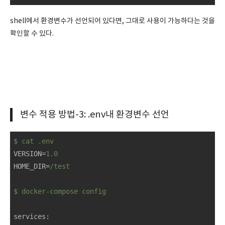
shell에서 환경변수가 선언되어 있다면, 그대로 사용이 가능하다는 것을
확인할 수 있다.
변수 적용 방법-3: .env내 환경변수 선언
$
cat .env
VERSION
=
1.0
HOME_DIR
=
/test
$
docker-compose config
services
: