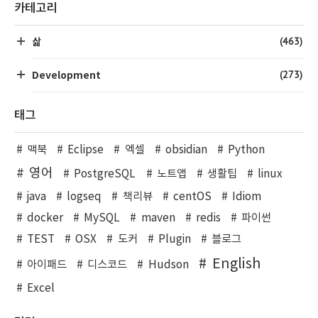
카테고리
(463)
삶
(273)
Development
태그
맥북
Eclipse
엑셀
obsidian
Python
영어
PostgreSQL
노트앱
생활팁
linux
java
logseq
책리뷰
centOS
Idiom
docker
MySQL
maven
redis
파이썬
TEST
OSX
도커
Plugin
블로그
English
아이패드
디스코드
Hudson
Excel