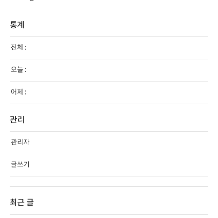
통계
전체 :
오늘 :
어제 :
관리
관리자
글쓰기
최근 글