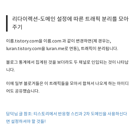
리다이렉션-도메인 설정에 따른 트래픽 분리를 모아
주기
이름.tistory.com을 이름.com 과 같이 변경하면(제 경우는,
luran.tistory.com을 luran.me로 연동), 트래픽이 분리됩니다.
블로그 통계에서 집계된 것을 보더라도 두 채널로 인입되는 것이 나타납
니다.
이에 일부 블로거들은 이 트래픽들을 모아서 합쳐서 나오게 하는 아이디
어도 공유했습니다.
담덕님 글 참조: 티스토리에서 반응형 스킨과 2차 도메인을 사용하신다
면 설정하셔야 할 것들!