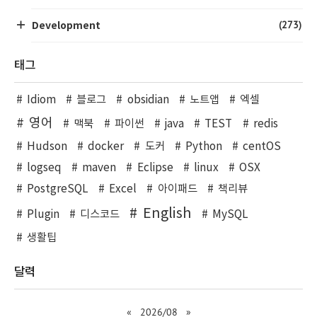
(273)
Development
태그
Idiom
블로그
obsidian
노트앱
엑셀
영어
맥북
파이썬
java
TEST
redis
Hudson
docker
도커
Python
centOS
logseq
maven
Eclipse
linux
OSX
PostgreSQL
Excel
아이패드
책리뷰
English
Plugin
디스코드
MySQL
생활팁
달력
«
2026/08
»