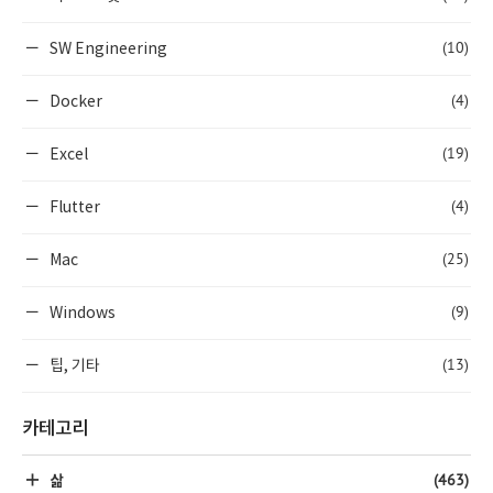
(10)
SW Engineering
(4)
Docker
(19)
Excel
(4)
Flutter
(25)
Mac
(9)
Windows
(13)
팁, 기타
카테고리
(463)
삶