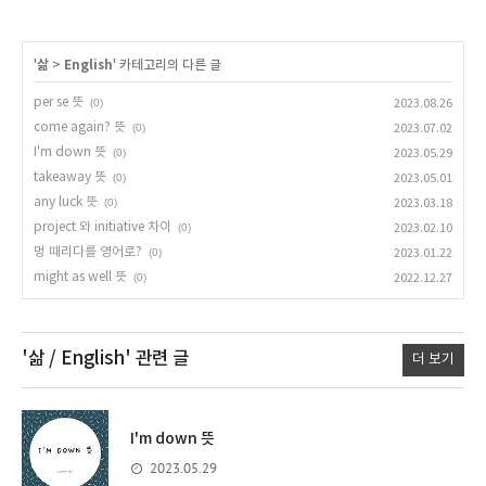
'
삶
>
English
' 카테고리의 다른 글
per se 뜻
(0)
2023.08.26
come again? 뜻
(0)
2023.07.02
I'm down 뜻
(0)
2023.05.29
takeaway 뜻
(0)
2023.05.01
any luck 뜻
(0)
2023.03.18
project 와 initiative 차이
(0)
2023.02.10
멍 때리다를 영어로?
(0)
2023.01.22
might as well 뜻
(0)
2022.12.27
'삶 / English'
관련 글
더 보기
I'm down 뜻
2023.05.29