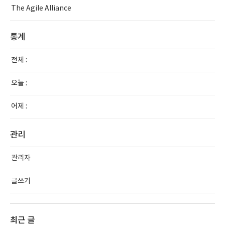
The Agile Alliance
통계
전체 :
오늘 :
어제 :
관리
관리자
글쓰기
최근 글