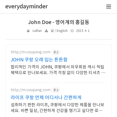
everydayminder
John Doe - 영어계의 홍길동
2023. 4. 1.
LuRan
삶 / English
http://m.coupang.com
광고
JOHN 쿠팡 오래 입는 튼튼함
합리적인 가격의 JOHN, 쿠팡에서 와우회원 캐시 적립
혜택으로 만나보세요. 가격 걱정 없이 다양한 티셔츠 와
우회원 무료배송으로 부담없이 경험하세요.
http://m.coupang.com
광고
라이프 쿠팡 언제 어디서나 간편하게
섭취하기 편한 라이프, 쿠팡에서 다양한 제품을 만나보
세요. 바쁜 일상, 간편하게 건강을 챙기고 싶다면 로켓배
송으로 받아보세요.