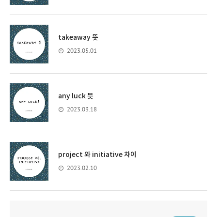
takeaway 뜻
2023.05.01
any luck 뜻
2023.03.18
project 와 initiative 차이
2023.02.10