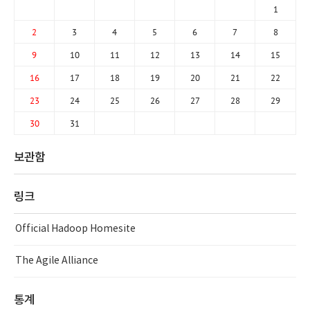
1
2
3
4
5
6
7
8
9
10
11
12
13
14
15
16
17
18
19
20
21
22
23
24
25
26
27
28
29
30
31
보관함
링크
Official Hadoop Homesite
The Agile Alliance
통계