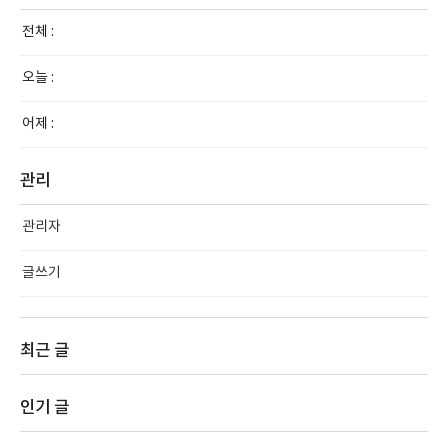
전체 :
오늘 :
어제 :
관리
관리자
글쓰기
최근 글
인기 글