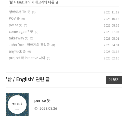
'
삶
>
English
' 카테고리의 다른 글
영어에서 TK 뜻
(0)
2023.11.19
POV 뜻
(0)
2023.10.16
per se 뜻
(0)
2023.08.26
come again? 뜻
(0)
2023.07.02
takeaway 뜻
(0)
2023.05.01
John Doe - 영어계의 홍길동
(0)
2023.04.01
any luck 뜻
(0)
2023.03.18
project 와 initiative 차이
(0)
2023.02.10
'삶 / English'
관련 글
더 보기
per se 뜻
2023.08.26