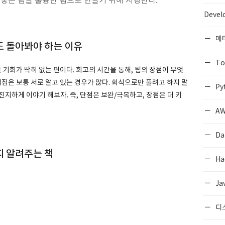
 회고는 좋은 팀을 훌륭한 팀으로 만들기 위해 시행한다.
Devel
메
 돌아봐야 하는 이유
To
할 기회가 딱히 없는 편이다. 회고의 시간을 통해, 팀의 장점이 무엇
제점은 보통 서로 알고 있는 경우가 많다. 회식으로만 풀려고 하지 말
Py
로 진지하게 이야기 해보자. 즉, 단점은 보완/극복하고, 장점은 더 키
AW
Da
지 알려주는 책
Ha
Ja
디