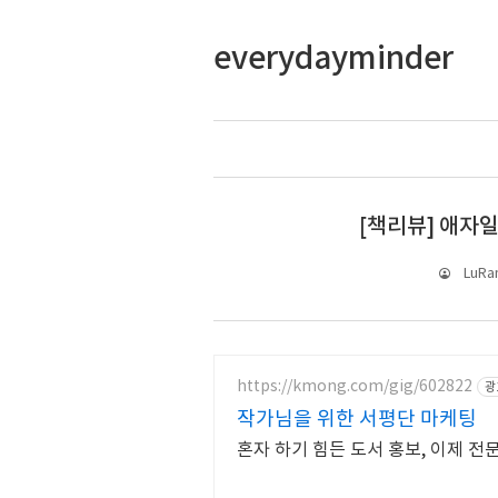
everydayminder
[책리뷰] 애자일
LuRa
https://kmong.com/gig/602822
광
작가님을 위한 서평단 마케팅
혼자 하기 힘든 도서 홍보, 이제 