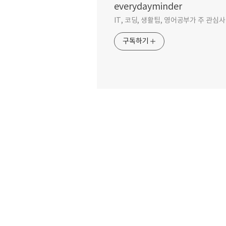
everydayminder
IT, 코딩, 생활팁, 영어공부가 주 관심
구독하기