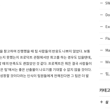
SW
법
Do
Ex
Flu
Ma
을 참고하여 진행했을 때 팀 사람들의 반응도 나쁘지 않았다. 보통
는지 못했는지 프로덕트 관점에서만 회고를 하는 경우도 있을텐데,
Wi
 때의 만족도도 괜찮았던 것 같다. 프로젝트든 뭐든 결국 사람들이
은 팀'에서는 좋은 산출물이 나오기를 기대할 수 없지 않을 것이다.
팁,
 더 성장할 것이다라는 인식이 팀원들에게 전해진다면 그 팀은 더 발
카테
삶