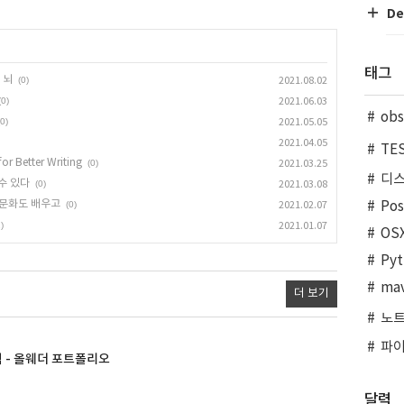
De
태그
 뇌
(0)
2021.08.02
(0)
2021.06.03
obs
(0)
2021.05.05
2021.04.05
TE
or Better Writing
(0)
2021.03.25
디
수 있다
(0)
2021.03.08
 문화도 배우고
Po
(0)
2021.02.07
)
2021.01.07
OS
Pyt
ma
더 보기
노
파
 - 올웨더 포트폴리오
달력