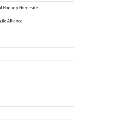
ial Hadoop Homesite
ile Alliance