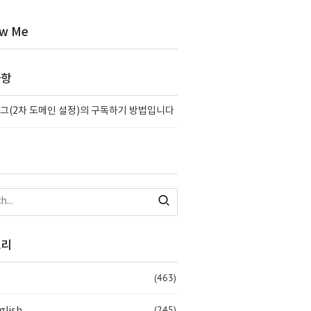
ow Me
사항
그(2차 도메인 설정)의 구독하기 방법입니다
고리
(463)
(245)
glish