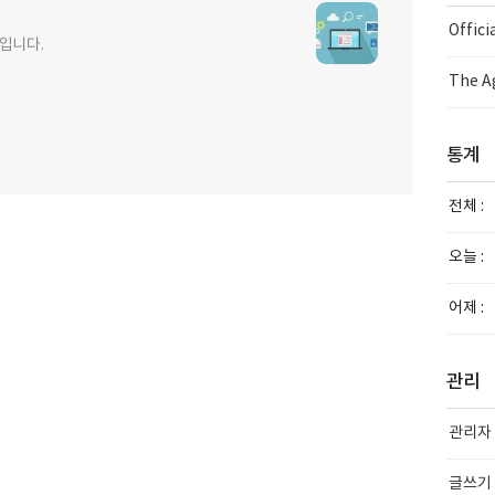
Offic
사입니다.
The Ag
통계
전체 :
오늘 :
어제 :
관리
관리자
글쓰기