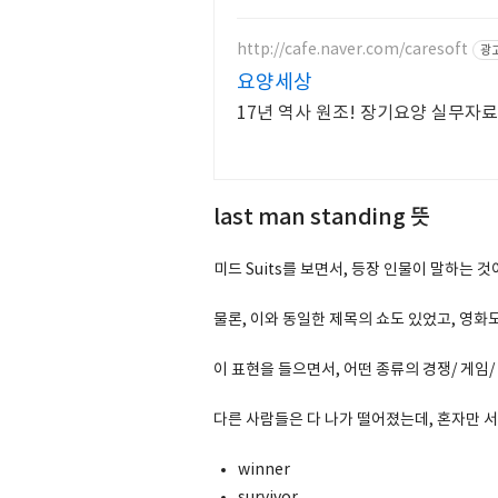
http://cafe.naver.com/caresoft
광
요양세상
17년 역사 원조! 장기요양 실무자
last man standing 뜻
미드 Suits를 보면서, 등장 인물이 말하는 것
물론, 이와 동일한 제목의 쇼도 있었고, 영화
이 표현을 들으면서, 어떤 종류의 경쟁/ 게임
다른 사람들은 다 나가 떨어졌는데, 혼자만 서
winner