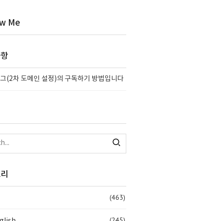
ow Me
사항
그(2차 도메인 설정)의 구독하기 방법입니다
고리
(463)
(245)
glish