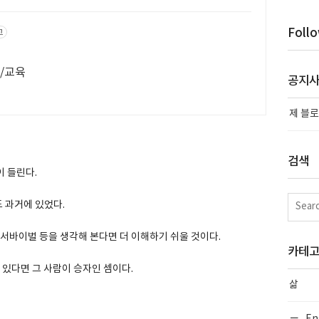
Foll
고
료/교육
공지
제 블로
검색
이 들린다.
도 과거에 있었다.
/ 서바이벌 등을 생각해 본다면 더 이해하기 쉬울 것이다.
카테
 있다면 그 사람이 승자인 셈이다.
삶
En