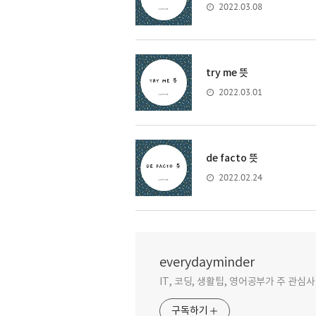
2022.03.08
try me 뜻
2022.03.01
de facto 뜻
2022.02.24
everydayminder
IT, 코딩, 생활팁, 영어공부가 주 관심
구독하기