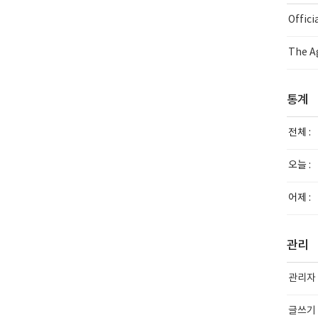
Offic
The Ag
통계
전체 :
오늘 :
어제 :
관리
관리자
글쓰기