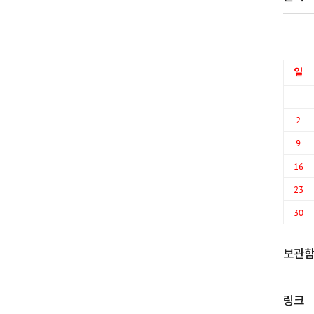
일
2
9
16
23
30
보관
링크