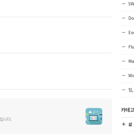
SW
Do
Ex
Flu
Ma
Wi
팁,
카테
사입니다.
삶