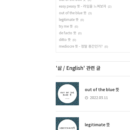
easy peasy 뜻 - 라임을 느껴보자
(2)
out of the blue 뜻
(3)
legitimate 뜻
(0)
try me 뜻
(0)
de facto 뜻
(0)
ditto 뜻
(0)
mediocre 뜻 - 정말 중간인가?
(0)
'삶 / English'
관련 글
out of the blue 뜻
2022.03.11
legitimate 뜻