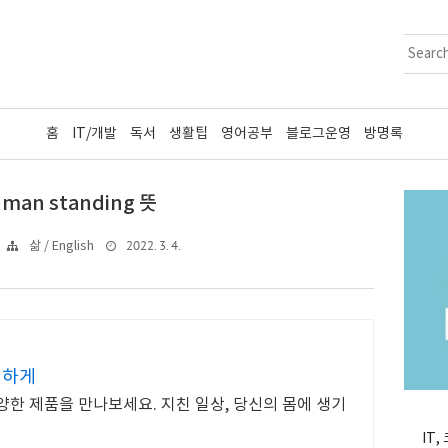
홈
IT/개발
독서
생활팁
영어공부
블로그운영
방명록
t man standing 뜻
2022. 3. 4.
삶 / English
편하게
양한 제품을 만나보세요. 지친 일상, 당신의 몸에 생기
IT