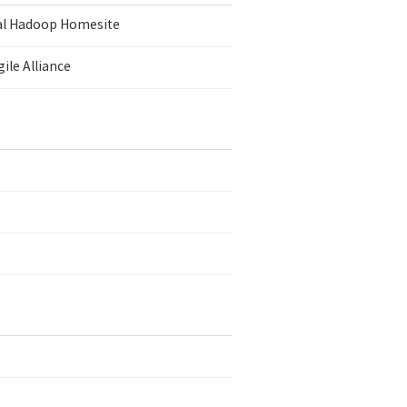
ial Hadoop Homesite
ile Alliance