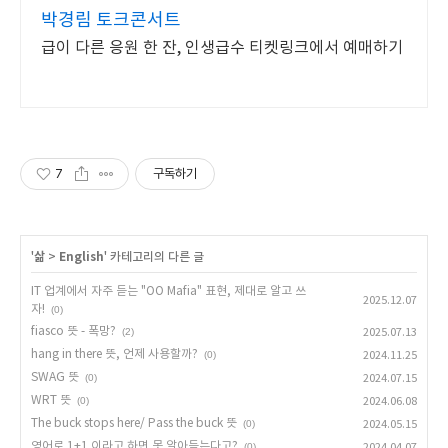
박경림 토크콘서트
급이 다른 응원 한 잔, 인생급수 티켓링크에서 예매하기
7
구독하기
'
삶
>
English
' 카테고리의 다른 글
IT 업계에서 자주 듣는 "OO Mafia" 표현, 제대로 알고 쓰
2025.12.07
자!
(0)
fiasco 뜻 - 폭망?
(2)
2025.07.13
hang in there 뜻, 언제 사용할까?
(0)
2024.11.25
SWAG 뜻
(0)
2024.07.15
WRT 뜻
(0)
2024.06.08
The buck stops here/ Pass the buck 뜻
(0)
2024.05.15
영어로 1+1 이라고 하면 못 알아듣는다고?
(0)
2024.04.07