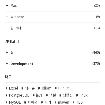
(25)
Mac
(9)
Windows
(13)
팁, 기타
카테고리
(463)
삶
(273)
Development
태그
Excel
책리뷰
Idiom
디스코드
PostgreSQL
java
엑셀
생활팁
linux
MySQL
파이썬
도커
maven
TEST