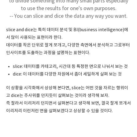
to divide something into many small parts especially
to use the results for one's own purposes.
-- You can slice and dice the data any way you want.
slice and dice는 특히 데이터 분석 및 BI(business intelligence)에
서 많이 사용되는 표현이라 한다.
데이터를 작은 단위로 잘게 쪼개고, 다양한 측면에서 분석하고 그로부터
인사이트를 도출하는 과정을 설명하는 표현이다.
slice: 데이터를 카테고리, 시간대 등 특정한 면으로 나눠서 보는 것
dice: 이 데이터를 다양한 차원에서 좀더 세밀하게 살펴 보는 것
이 상황을 시각화해서 상상해 본다면, slice는 어떤 것을 자르는 행위이
고 dice는 주사위를 던지듯이 살펴보는 것이라 생각해 보자.
즉 잘라서 이리저리 던지면서 살펴본다고 생각해 보면, 결국 잘게 쪼개서
이리저리 이런저런 면을 살펴보겠다고 상상할 수 있을 것이다.