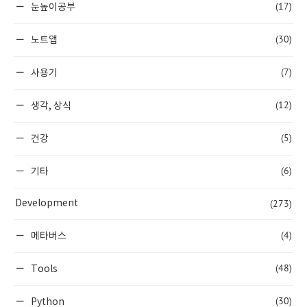
(17)
눈높이공부
(30)
노트앱
(7)
사용기
(12)
생각, 상식
(5)
건강
(6)
기타
(273)
Development
(4)
메타버스
(48)
Tools
(30)
Python