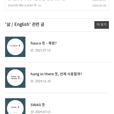
sounds like a plan 뜻
(0)
2024.03.09
'삶 / English'
관련 글
더 보기
fiasco 뜻 - 폭망?
2025.07.13
hang in there 뜻, 언제 사용할까?
2024.11.25
SWAG 뜻
2024.07.15