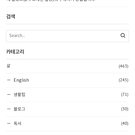
검색
카테고리
(463)
삶
(245)
English
(71)
생활팁
(30)
블로그
(40)
독서