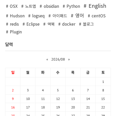
English
OSX
노트앱
obsidian
Python
영어
Hudson
logseq
아이패드
centOS
redis
Eclipse
맥북
docker
블로그
Plugin
달력
«
2026/08
»
일
월
화
수
목
금
토
1
2
3
4
5
6
7
8
9
10
11
12
13
14
15
16
17
18
19
20
21
22
23
24
25
26
27
28
29