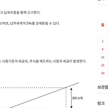
고 납세조합을 통해 신고한다.
고하면, 납부세액의 5%를 공제받을 수 있다.
일
2
9
16
 시점기준의 세금과, 주식을 매도하는 시점의 세금이 발생한다.
23
30
보관
링크