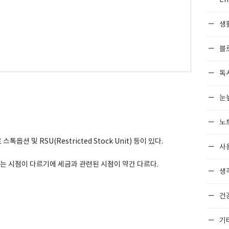
생
블
독
눈
노
 및 RSU(Restricted Stock Unit) 등이 있다.
사
되는 시점이 다르기에 세금과 관련된 시점이 약간 다르다.
생각
건
기