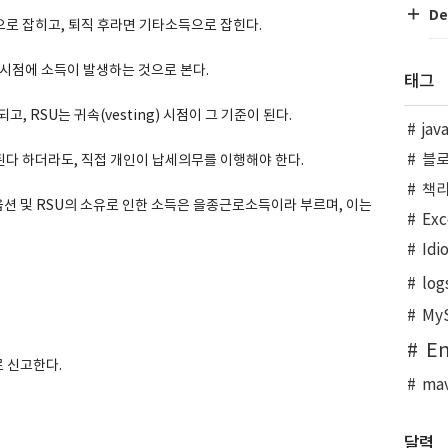
De
로 잡히고, 퇴직 후라면 기타소득으로 잡힌다.
 시점에 소득이 발생하는 것으로 본다.
태그
 RSU는 귀속(vesting) 시점이 그 기준이 된다.
jav
블
다 하더라도, 직접 개인이 납세의무를 이행해야 한다.
책
 및 RSU의 소유로 인한 소득은 을종근로소득이라 부르며, 이는
Exc
Idi
log
My
En
로 신고한다.
ma
달력