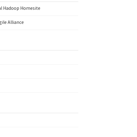
ial Hadoop Homesite
ile Alliance