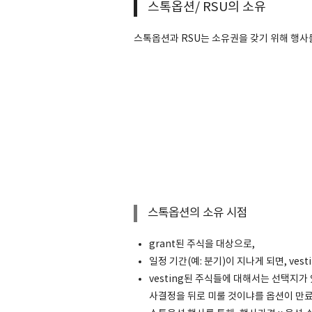
스톡옵션/ RSU의 소유
스톡옵션과 RSU는 소유권을 갖기 위해 행사
스톡옵션의 소유 시점
grant된 주식을 대상으로,
일정 기간(예: 분기)이 지나게 되면, vesti
vesting된 주식들에 대해서는 선택지가
사결정을 뒤로 미룰 것이냐를 옵션이 만료