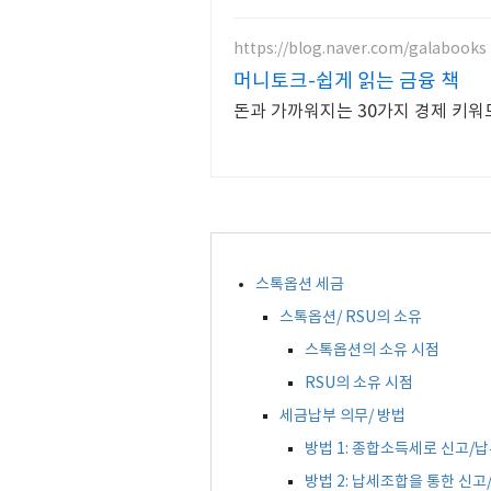
https://blog.naver.com/galabooks
머니토크-쉽게 읽는 금융 책
돈과 가까워지는 30가지 경제 키워
스톡옵션 세금
스톡옵션/ RSU의 소유
스톡옵션의 소유 시점
RSU의 소유 시점
세금납부 의무/ 방법
방법 1: 종합소득세로 신고/
방법 2: 납세조합을 통한 신고