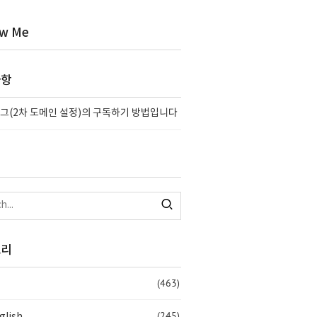
ow Me
사항
그(2차 도메인 설정)의 구독하기 방법입니다
고리
(463)
(245)
glish