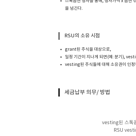
스톡옵션 행사를 통해, 행사가격 x 옵션
을 넘긴다.
RSU의 소유 시점
grant된 주식을 대상으로,
일정 기간이 지나게 되면(예: 분기), vesti
vesting된 주식들에 대해 소유권이 인정
세금납부 의무/ 방법
vesting된 스
RSU ves