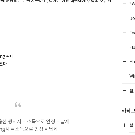
 수에 해당되는 돈을 지불하고, 회사는 해당 직원에게 주식의 소유권
SW
Do
Ex
Flu
ng 된다.
Ma
된다.
Wi
팁,
카테
톡옵션 행사시 = 소득으로 인정 = 납세
삶
ting시 = 소득으로 인정 = 납세