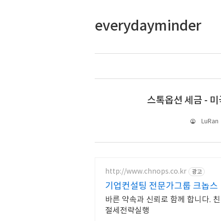
everydayminder
스톡옵션 세금 - 
LuRan
http://www.chnops.co.kr
광고
기업컨설팅 전문가그룹 크놉스
바른 약속과 신뢰로 함께 합니다. 
절세전략실행