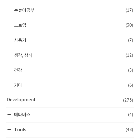
(17)
눈높이공부
(30)
노트앱
(7)
사용기
(12)
생각, 상식
(5)
건강
(6)
기타
(273)
Development
(4)
메타버스
(48)
Tools