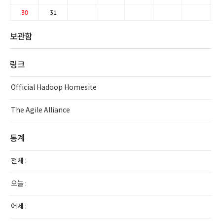
30
31
보관함
링크
Official Hadoop Homesite
The Agile Alliance
통계
전체 :
오늘 :
어제 :