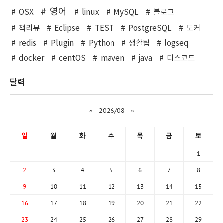
영어
OSX
linux
MySQL
블로그
책리뷰
Eclipse
TEST
PostgreSQL
도커
redis
Plugin
Python
생활팁
logseq
docker
centOS
maven
java
디스코드
달력
«
2026/08
»
일
월
화
수
목
금
토
1
2
3
4
5
6
7
8
9
10
11
12
13
14
15
16
17
18
19
20
21
22
23
24
25
26
27
28
29