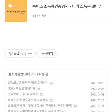
홈텍스 소득확인증명서 - 나의 소득은 얼마?
luran.me
공감
구독하기
'
삶
>
생활팁
' 카테고리의 다른 글
O'Reilly 온라인 책 비용 절약하기
(2)
2021.05.20
NDA - 비밀유지계약서
(0)
2021.04.24
PST PDT UTC KST 차이
(0)
2021.04.08
홈택스 원천징수영수증 발급 방법
(0)
2021.03.29
스톡옵션 세금 - 미국계 회사의 한국법인 근무자라면?
(0)
2021.03.21
홈텍스 소득확인증명서 - 나의 소득은 얼마?
(0)
2021.03.18