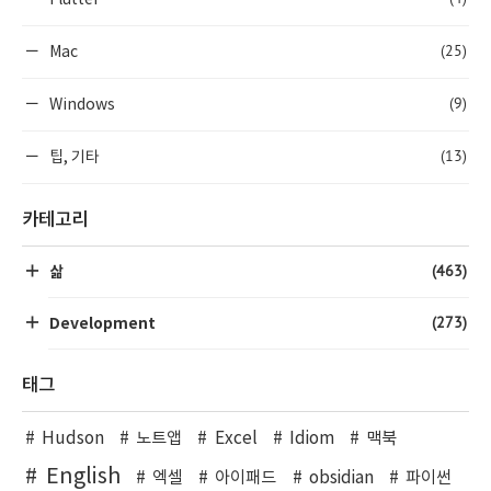
(25)
Mac
(9)
Windows
(13)
팁, 기타
카테고리
(463)
삶
(273)
Development
태그
Hudson
노트앱
Excel
Idiom
맥북
English
엑셀
아이패드
obsidian
파이썬