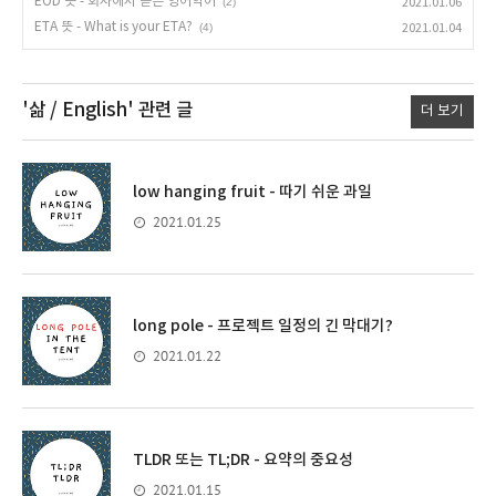
EOD 뜻 - 회사에서 듣는 영어약어
(2)
2021.01.06
ETA 뜻 - What is your ETA?
(4)
2021.01.04
'삶 / English'
관련 글
더 보기
low hanging fruit - 따기 쉬운 과일
2021.01.25
long pole - 프로젝트 일정의 긴 막대기?
2021.01.22
TLDR 또는 TL;DR - 요약의 중요성
2021.01.15