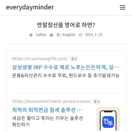
everydayminder
연말정산을 영어로 하면?
2021. 1. 19.
LuRan
삶 / English
https://m.samsunglife.com/
광고
삼성생명 IRP 수수료 제로 노후는든든하게, 실속
은제대로
운용&자산관리 수수료 무료, 펀드보수 등 추가발생가능
https://koreainvestment-pension.com/
광고
최적의 퇴직연금 절세 솔루션 쉽
고 빠른 계좌 개설
세금은 줄이고 투자는 키우는 솔루션
확인하기