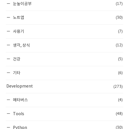
(17)
눈높이공부
(30)
노트앱
(7)
사용기
(12)
생각, 상식
(5)
건강
(6)
기타
(273)
Development
(4)
메타버스
(48)
Tools
(30)
Python