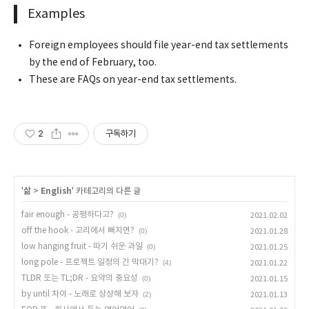
Examples
Foreign employees should file year-end tax settlements
by the end of February, too.
These are FAQs on year-end tax settlements.
2
구독하기
'
삶
>
English
' 카테고리의 다른 글
fair enough - 공평하다고?
(0)
2021.02.02
off the hook - 고리에서 빠지면?
(0)
2021.01.28
low hanging fruit - 따기 쉬운 과일
(0)
2021.01.25
long pole - 프로젝트 일정의 긴 막대기?
(4)
2021.01.22
TLDR 또는 TL;DR - 요약의 중요성
(0)
2021.01.15
by until 차이 - 노래로 상상해 보자
(2)
2021.01.13