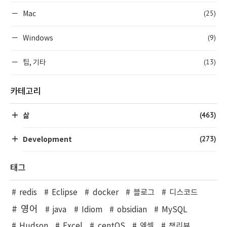
(25)
Mac
(9)
Windows
(13)
팁, 기타
카테고리
(463)
삶
(273)
Development
태그
redis
Eclipse
docker
블로그
디스코드
영어
java
Idiom
obsidian
MySQL
Hudson
Excel
centOS
엑셀
책리뷰