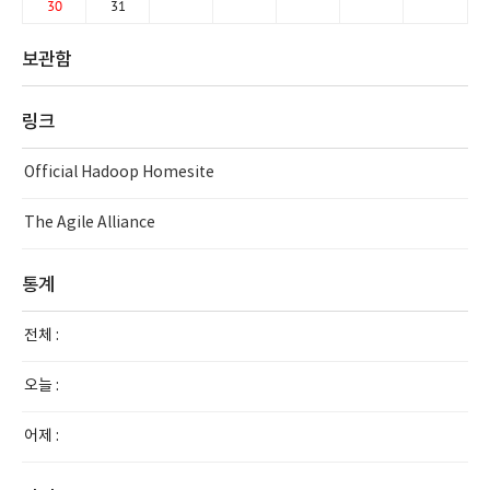
30
31
보관함
링크
Official Hadoop Homesite
The Agile Alliance
통계
전체 :
오늘 :
어제 :