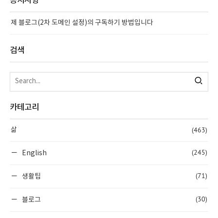
공지사항
제 블로그(2차 도메인 설정)의 구독하기 방법입니다
검색
카테고리
(463)
삶
(245)
English
(71)
생활팁
(30)
블로그