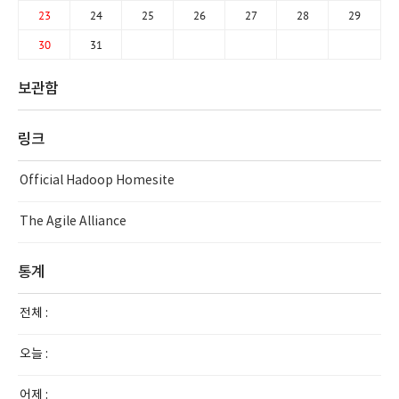
23
24
25
26
27
28
29
30
31
보관함
링크
Official Hadoop Homesite
The Agile Alliance
통계
전체 :
오늘 :
어제 :