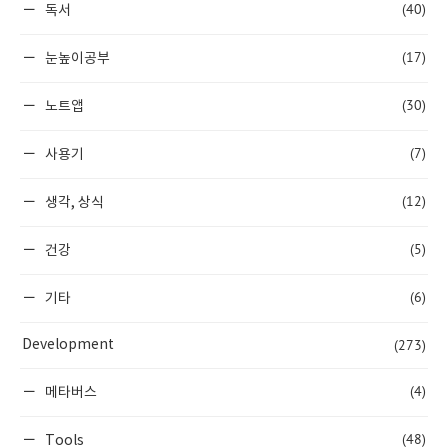
(40)
독서
(17)
눈높이공부
(30)
노트앱
(7)
사용기
(12)
생각, 상식
(5)
건강
(6)
기타
(273)
Development
(4)
메타버스
(48)
Tools