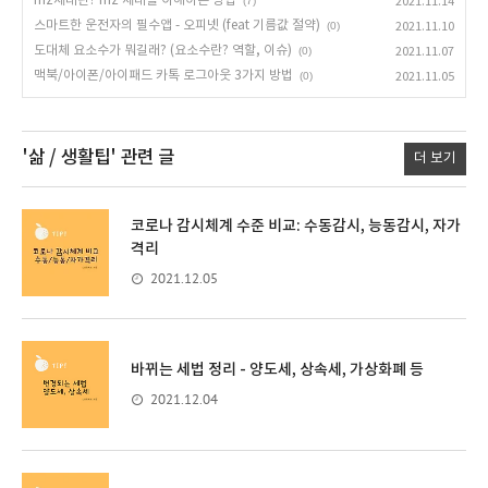
mz세대란? mz 세대를 이해하는 방법
(7)
2021.11.14
스마트한 운전자의 필수앱 - 오피넷 (feat 기름값 절약)
(0)
2021.11.10
도대체 요소수가 뭐길래? (요소수란? 역할, 이슈)
(0)
2021.11.07
맥북/아이폰/아이패드 카톡 로그아웃 3가지 방법
(0)
2021.11.05
'삶 / 생활팁'
관련 글
더 보기
코로나 감시체계 수준 비교: 수동감시, 능동감시, 자가
격리
2021.12.05
바뀌는 세법 정리 - 양도세, 상속세, 가상화폐 등
2021.12.04