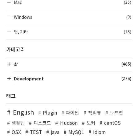
(25)
Mac
(9)
Windows
(13)
팁, 기타
카테고리
(463)
삶
(273)
Development
태그
English
Plugin
파이썬
책리뷰
노트앱
생활팁
디스코드
Hudson
도커
centOS
OSX
TEST
java
MySQL
Idiom