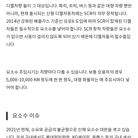
디젤차량 들이 그 대상입니다. 특히, 트럭, 버스 등과 같은 대형 차량 뿐만
아니라, 현재 출시되는 신형 디젤자동차에는 SCR이 의무 장착됩니다.
2014년 강화된 배출가스 기준인 유로6 도입에 따라 SCR이 탑재된 디젤
차들은 필수적으로 요소수를 넣어야 합니다. SCR 장착 차량들은 요소수
가 없으면 시동이 걸리지 않도록 되어 있기 때문에 디젤차들의 필수품입
니다.
요소수 주입시기는 차량마다 다를 수 있습니다. 보통 승용차의 경우
5,000-10,000 KM 정도에 한 번 정도, 대형 화물차는 매 주유시마다 넣
어야 합니다.
요소수 이슈
2021년 현재, 수요와 공급의 불균형으로 인해 요소수 대란을 겪고 있습
니다. 과거 국내에서도 롯데정밀화학, KG케미칼, 휴켐스 등의 국내 생산