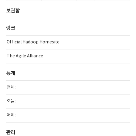
보관함
링크
Official Hadoop Homesite
The Agile Alliance
통계
전체 :
오늘 :
어제 :
관리