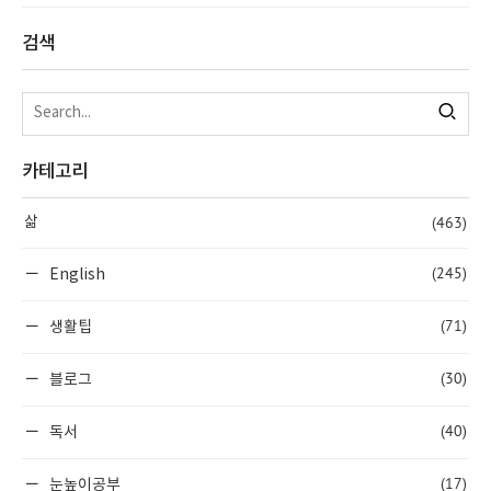
검색
카테고리
(463)
삶
(245)
English
(71)
생활팁
(30)
블로그
(40)
독서
(17)
눈높이공부