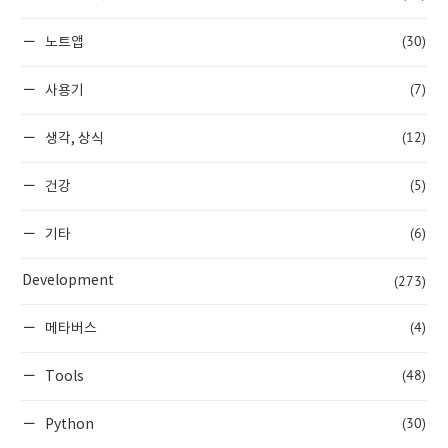
(30)
노트앱
(7)
사용기
(12)
생각, 상식
(5)
건강
(6)
기타
(273)
Development
(4)
메타버스
(48)
Tools
(30)
Python