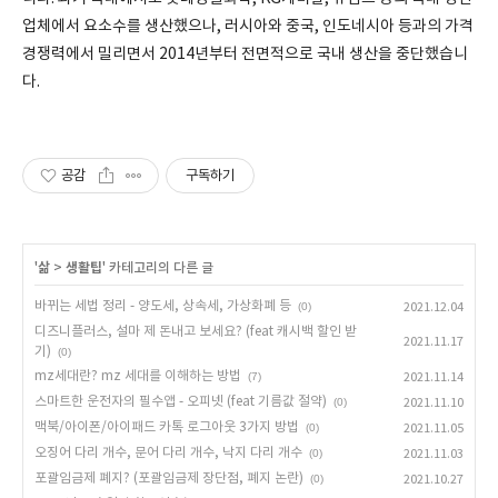
업체에서 요소수를 생산했으나, 러시아와 중국, 인도네시아 등과의 가격
경쟁력에서 밀리면서 2014년부터 전면적으로 국내 생산을 중단했습니
다.
공감
구독하기
'
삶
>
생활팁
' 카테고리의 다른 글
바뀌는 세법 정리 - 양도세, 상속세, 가상화폐 등
(0)
2021.12.04
디즈니플러스, 설마 제 돈내고 보세요? (feat 캐시백 할인 받
2021.11.17
기)
(0)
mz세대란? mz 세대를 이해하는 방법
(7)
2021.11.14
스마트한 운전자의 필수앱 - 오피넷 (feat 기름값 절약)
(0)
2021.11.10
맥북/아이폰/아이패드 카톡 로그아웃 3가지 방법
(0)
2021.11.05
오징어 다리 개수, 문어 다리 개수, 낙지 다리 개수
(0)
2021.11.03
포괄임금제 폐지? (포괄임금제 장단점, 폐지 논란)
(0)
2021.10.27