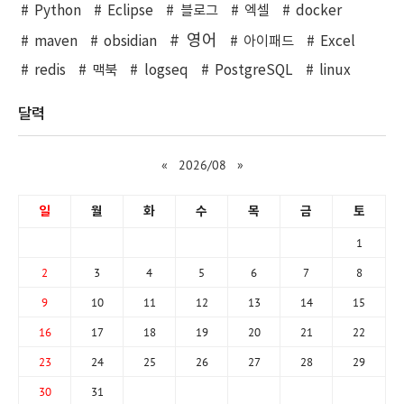
Python
Eclipse
블로그
엑셀
docker
영어
maven
obsidian
아이패드
Excel
redis
맥북
logseq
PostgreSQL
linux
달력
«
2026/08
»
일
월
화
수
목
금
토
1
2
3
4
5
6
7
8
9
10
11
12
13
14
15
16
17
18
19
20
21
22
23
24
25
26
27
28
29
30
31