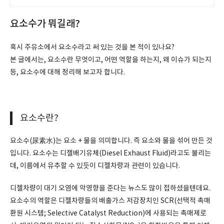
요소수가 뭐길래?
혹시 주유소에서 요소수라고 써 있는 것을 본 적이 있나요?
본 글에서는, 요소수란 무엇이고, 어떤 역할을 하는지, 왜 이슈가 되는지
등, 요소수에 대해 정리해 보고자 합니다.
요소수란?
요소수(尿素水)는 요소 + 물을 의미합니다. 즉 요소와 물을 섞어 만든 것
입니다. 요소수는 디젤배기유체(Diesel Exhaust Fluid)라고도 불리는
데, 이름에서 유추할 수 있듯이 디젤차량과 관련이 있습니다.
디젤차량이 대기 오염에 악영향을 준다는 뉴스도 많이 접하셨을텐데요.
요소수의 역할은 디젤차량들의 배출가스 저감장치인 SCR(선택적 촉매
환원 시스템; Selective Catalyst Reduction)에 사용되는 촉매제로