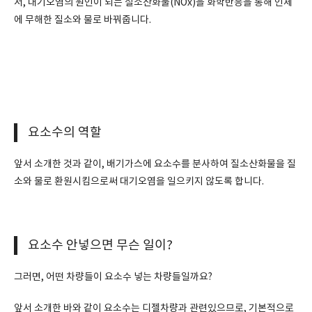
서, 대기오염의 원인이 되는 질소산화물(NOx)을 화학반응을 통해 인체
에 무해한 질소와 물로 바꿔줍니다.
요소수의 역할
앞서 소개한 것과 같이, 배기가스에 요소수를 분사하여 질소산화물을 질
소와 물로 환원시킴으로써 대기오염을 일으키지 않도록 합니다.
요소수 안넣으면 무슨 일이?
그러면, 어떤 차량들이 요소수 넣는 차량들일까요?
앞서 소개한 바와 같이 요소수는 디젤차량과 관련있으므로, 기본적으로