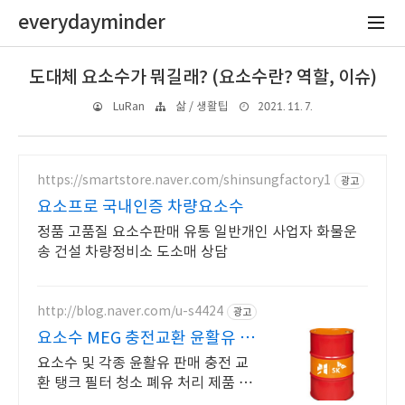
everydayminder
도대체 요소수가 뭐길래? (요소수란? 역할, 이슈)
2021. 11. 7.
LuRan
삶 / 생활팁
https://smartstore.naver.com/shinsungfactory1
광고
요소프로 국내인증 차량요소수
정품 고품질 요소수판매 유통 일반개인 사업자 화물운
송 건설 차량정비소 도소매 상담
http://blog.naver.com/u-s4424
광고
요소수 MEG 충전교환 윤활유 전
문 전화상담환영
요소수 및 각종 윤활유 판매 충전 교
환 탱크 필터 청소 폐유 처리 제품 견
적 문의