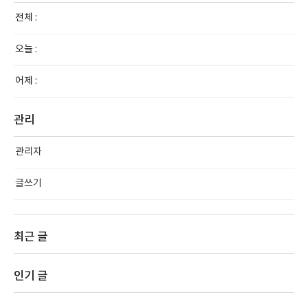
전체 :
오늘 :
어제 :
관리
관리자
글쓰기
최근 글
인기 글