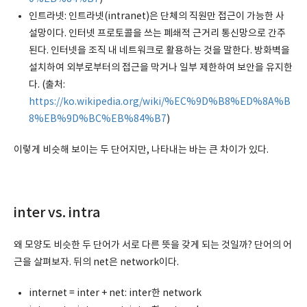
인트라넷: 인트라넷(intranet)은 단체의 직원만 접근이 가능한 사
설망이다. 인터넷 프로토콜을 쓰는 폐쇄적 근거리 통신망으로 간주
된다. 인터넷을 조직 내 네트워크로 활용하는 것을 말한다. 방화벽을
설치하여 외부로부터의 접근을 막거나 일부 제한하여 보안을 유지한
다. (출처:
https://ko.wikipedia.org/wiki/%EC%9D%B8%ED%8A%B
8%EB%9D%BC%EB%84%B7
)
이렇게 비슷해 보이는 두 단어지만, 나타내는 바는 큰 차이가 있다.
inter vs. intra
왜 모양도 비슷한 두 단어가 서로 다른 뜻을 갖게 되는 것일까? 단어의 어
근을 살펴보자. 뒤의 net은 network이다.
internet = inter + net: inter한 network