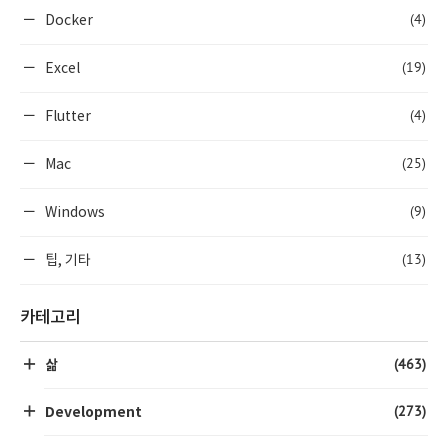
(4)
Docker
(19)
Excel
(4)
Flutter
(25)
Mac
(9)
Windows
(13)
팁, 기타
카테고리
(463)
삶
(273)
Development