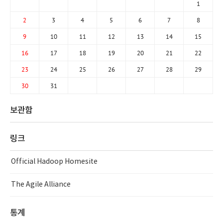
1
2
3
4
5
6
7
8
9
10
11
12
13
14
15
16
17
18
19
20
21
22
23
24
25
26
27
28
29
30
31
보관함
링크
Official Hadoop Homesite
The Agile Alliance
통계