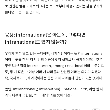
라고 보면 될 것이다. 최초의 단어 기원으로 보더라도 미국 국방성의 서
로 연결된 컴퓨터 네트워크라는 뜻으로부터 파생되었다는 점을 상기해
본다면 도움이 될 것이다.
응용: international은 아는데, 그렇다면
intranational도 있지 않을까?
우리가 흔히 알고 있는 국제적인, 세계적인이라는 뜻의 international
이라는 뜻을 한 번 다시 위의 어근에 맞춰 살펴보자. 국제적이라는 것은
무엇일까? 결국 inter(between, among) + national 이라는 뜻이므
로, 두 개 혹은 그 이상 여러 개 나라들과 관련된 이라는 의미가 되겠다.
즉, 국제적이고, 세계적이라는 말은 여러 나라들과 관련이 있는 것이다.
반면, intranational은 intra(within) + national이므로, 어떤 한 나
라의 내부에 국한된, 즉 '국내의' 라는 뜻이 되겠다.