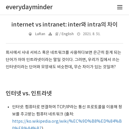
everydayminder
internet vs intranet: inter와 intra의 차이
2021. 8. 31.
LuRan
삶 / English
회사에서 사내 서비스 혹은 네트워크를 사용하다보면 은근히 듣게 되는
단어가 아마 인트라넷이라는 말일 것이다. 그러면, 우리가 집에서 쓰는
인터넷이라는 단어와 모양새도 비슷한데, 무슨 차이가 있는 것일까?
인터넷 vs. 인트라넷
인터넷: 컴퓨터로 연결하여 TCP/IP라는 통신 프로토콜을 이용해 정
보를 주고받는 컴퓨터 네트워크 (출처:
https://ko.wikipedia.org/wiki/%EC%9D%B8%ED%84%B
0%EB%84%B7
)