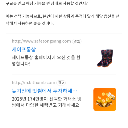
구글을 믿고 해당 기능을 켠 상태로 사용할 것인지?
이는 선택 가능하므로, 본인이 처한 상황과 목적에 맞게 해당 옵션을 선
택해서 사용하면 좋을 것이다.
http://www.safetongsang.com
광고
세이프통상
세이프통상 홈페이지에 오신 것을 환
영합니다!
http://m.bithumb.com
광고
늦기전에 빗썸에서 투자하세요
신규 가입 시 5만원 혜택
2025년 174만명이 선택한 거래소 빗
썸에서 다양한 혜택받고 거래하세요