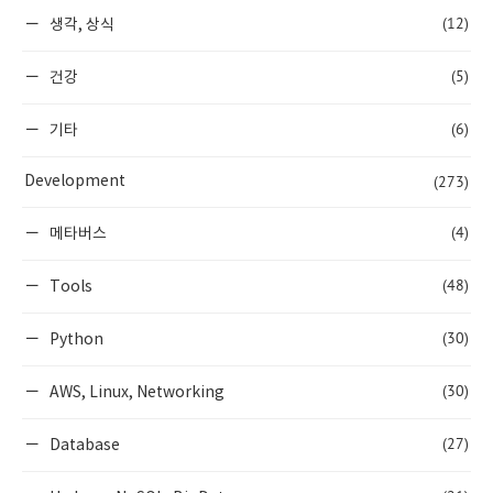
(12)
생각, 상식
(5)
건강
(6)
기타
(273)
Development
(4)
메타버스
(48)
Tools
(30)
Python
(30)
AWS, Linux, Networking
(27)
Database