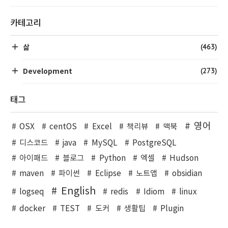
카테고리
(463)
삶
(273)
Development
태그
영어
OSX
centOS
Excel
책리뷰
맥북
디스코드
java
MySQL
PostgreSQL
아이패드
블로그
Python
엑셀
Hudson
maven
파이썬
Eclipse
노트앱
obsidian
English
logseq
redis
Idiom
linux
docker
TEST
도커
생활팁
Plugin