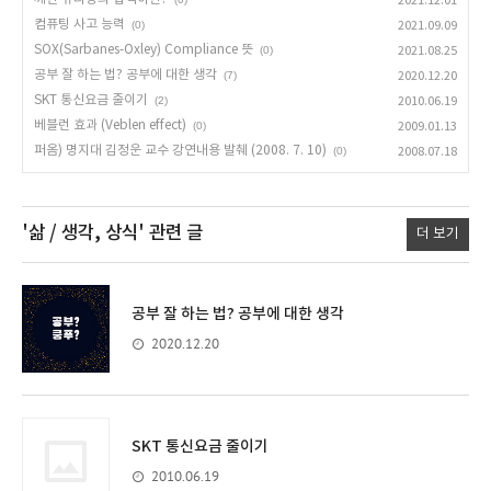
2021.12.01
컴퓨팅 사고 능력
(0)
2021.09.09
SOX(Sarbanes-Oxley) Compliance 뜻
(0)
2021.08.25
공부 잘 하는 법? 공부에 대한 생각
(7)
2020.12.20
SKT 통신요금 줄이기
(2)
2010.06.19
베블런 효과 (Veblen effect)
(0)
2009.01.13
퍼옴) 명지대 김정운 교수 강연내용 발췌 (2008. 7. 10)
(0)
2008.07.18
'삶 / 생각, 상식'
관련 글
더 보기
공부 잘 하는 법? 공부에 대한 생각
2020.12.20
SKT 통신요금 줄이기
2010.06.19