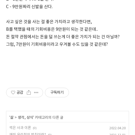
C - 9만원짜리 신발을 산다.
사고 싶은 것을 사는 걸 좋은 가치라고 생각한다면,
B를 택했을 때의 기회비용은 9만원이 되는 것 같은데..
돈 절약 관점에서는 돈을 덜 쓰는게 더 좋은 가치가 되는 건 아닐까?
그럼, 7만원이 기회비용이라고 우겨볼 수도 있을 것 같은데?
공감
구독하기
'
삶
>
생각, 상식
' 카테고리의 다른 글
썩은 사과 이론
(0)
2022.04.20
깨진 유리창의 법칙이란?
(0)