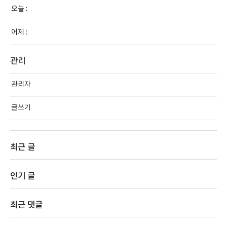
오늘 :
어제 :
관리
관리자
글쓰기
최근 글
인기 글
최근 댓글