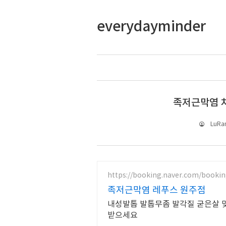
everydayminder
족저근막염 치
LuRa
https://booking.naver.com/bookin
족저근막염 레푸스 원주점
내성발톱 발톱무좀 발각질 굳은살 맞
받으세요