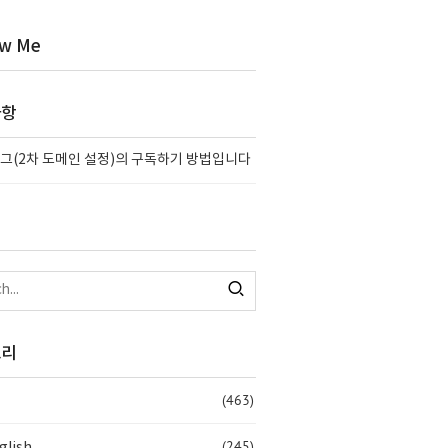
ow Me
사항
그(2차 도메인 설정)의 구독하기 방법입니다
고리
(463)
(245)
glish