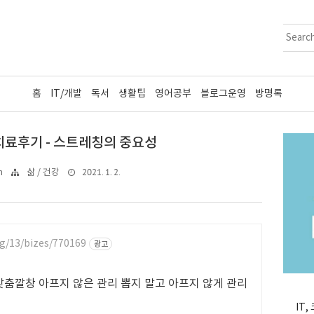
홈
IT/개발
독서
생활팁
영어공부
블로그운영
방명록
료후기 - 스트레칭의 중요성
2021. 1. 2.
n
삶 / 건강
g/13/bizes/770169
광고
춤깔창 아프지 않은 관리 뽑지 말고 아프지 않게 관리
IT