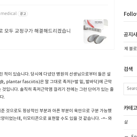
tmedical
Foll
광고
피로 모두 교정구가 해결해드리겠습니
공지
제 블로
검색
린 적이 있습니다. 당시에 다녔던 병원의 선생님으로부터 들은 설
antar fasciitis)은 말 그대로 족저(=발 밑, 발바닥)에 근막
다는 것입니다. 솔직히 족저근막염 걸리기 전에는 그런 단어가 있는 줄
다.
카테
준 것으로도 정상적인 부분과 아픈 부분이 육안으로 구분 가능했
모양이었는데, 이모티콘으로 표현할 수도 있을 것 같습니다. -=- 와
삶
En