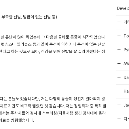
Devel
 부족한 신발, 발굽이 없는 신발 등)
메
To
느 날 유난히 많이 뛰었는데 그 다음날 곧바로 통증이 시작되었습니
 플랫슈즈나 젤리슈즈 등과 같이 쿠션이 약하거나 쿠션이 없는 신발
Py
한다고 하는 것으로 보아, 건강을 위해 신발을 잘 골라야겠다는 생
AW
Da
Ha
봤다는 분들도 있습니다만, 저는 다행히 통증이 생긴지 얼마되지 않
Ja
치료 기간도 비교적 짧았던 것 같습니다. 저는 정형외과 중 특히 발
에서는 주사치료와 경사대 스트레칭(저울처럼 생긴 경사대에 올라
디
리치료를 병행했습니다.