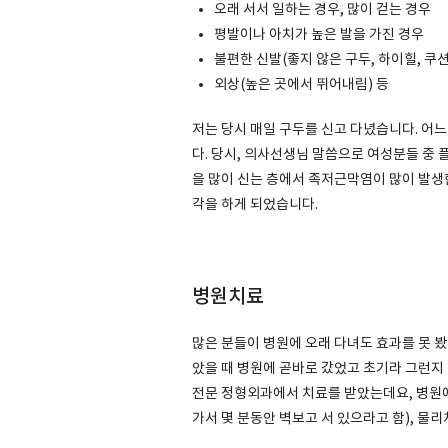
오래 서서 일하는 경우, 많이 걷는 경우
평발이나 아치가 높은 발을 가진 경우
불편한 신발(좋지 않은 구두, 하이힐, 쿠션
외상(높은 곳에서 뛰어내림) 등
저는 당시 매일 구두를 신고 다녔습니다. 어
다. 당시, 의사선생님 말씀으로 여성분들 중
을 많이 신는 층에서 족저근막염이 많이 발생
각을 하게 되었습니다.
병원치료
많은 분들이 병원에 오래 다녀도 효과를 못 
았을 때 병원에 곧바로 갔었고 초기라 그런지 
전문 정형외과에서 치료를 받았는데요, 병원
가서 몇 분동안 벽보고 서 있으라고 함), 물