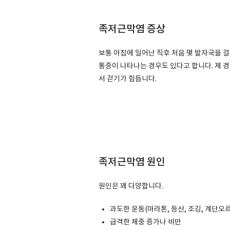
족저근막염 증상
보통 아침에 일어난 직후 처음 몇 발자국을 
통증이 나타나는 경우도 있다고 합니다. 제 
서 걷기가 힘듭니다.
족저근막염 원인
원인은 꽤 다양합니다.
과도한 운동(마라톤, 등산, 조깅, 계단오
급격한 체중 증가나 비만