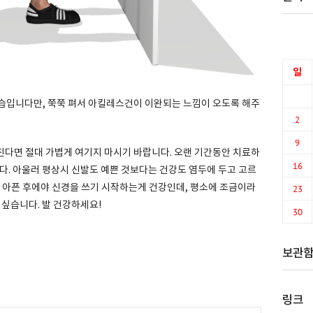
일
습입니다만, 쭉쭉 펴서 아킬레스건이 이완되는 느낌이 오도록 해주
2
9
다면 절대 가볍게 여기지 마시기 바랍니다. 오랜 기간동안 치료하
16
다. 아울러 평상시 신발도 예쁜 것보다는 건강도 염두에 두고 고르
통 아픈 후에야 신경을 쓰기 시작하는게 건강인데, 평소에 조금이라
23
 싶습니다. 발 건강하세요!
30
보관
링크