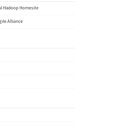
ial Hadoop Homesite
ile Alliance