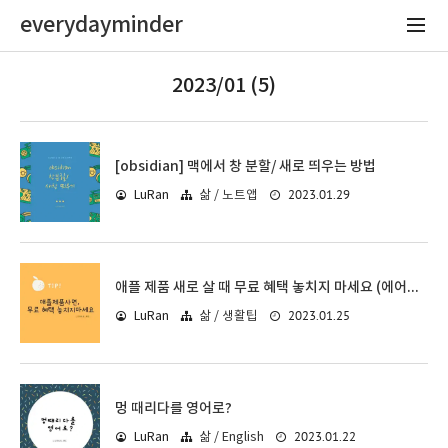
everydayminder
2023/01 (5)
[obsidian] 맥에서 창 분할/ 새로 띄우는 방법
2023.01.29
LuRan
삶 / 노트앱
애플 제품 새로 살 때 무료 혜택 놓치지 마세요 (에어팟, 맥북, 아이패드, 아이폰, 애플TV 등)
2023.01.25
LuRan
삶 / 생활팁
멍 때리다를 영어로?
2023.01.22
LuRan
삶 / English