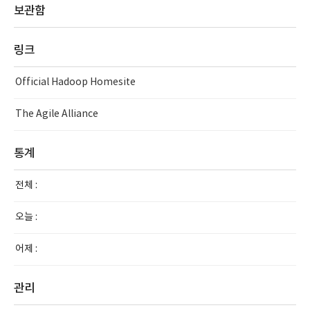
보관함
링크
Official Hadoop Homesite
The Agile Alliance
통계
전체 :
오늘 :
어제 :
관리