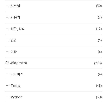
(30)
노트앱
(7)
사용기
(12)
생각, 상식
(5)
건강
(6)
기타
(273)
Development
(4)
메타버스
(48)
Tools
(30)
Python