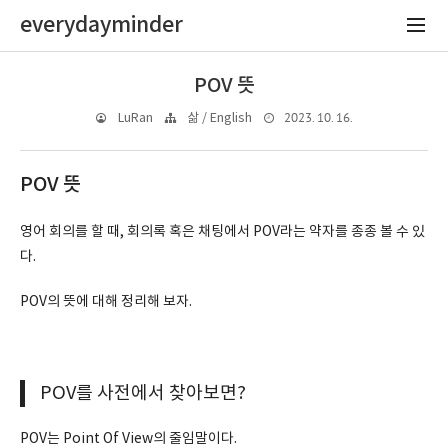
everydayminder
POV 뜻
2023. 10. 16.
LuRan
삶 / English
POV 뜻
영어 회의를 할 때, 회의록 혹은 채팅에서 POV라는 약자를 종종 볼 수 있
다.
POV의 뜻에 대해 정리해 보자.
POV를 사전에서 찾아보면?
POV는 Point Of View의 줄임말이다.