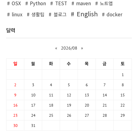
OSX
Python
TEST
maven
노트앱
English
linux
생활팁
블로그
docker
달력
«
2026/08
»
일
월
화
수
목
금
토
1
2
3
4
5
6
7
8
9
10
11
12
13
14
15
16
17
18
19
20
21
22
23
24
25
26
27
28
29
30
31