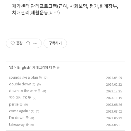
재가센터 관리프로그램(급여, 사회보험, 평가,회계장부,
치매관리,재활운동,레크)
공감
구독하기
'
삶
>
English
' 카테고리의 다른 글
sounds like a plan 뜻
(0)
2024.03.09
double down 뜻
(0)
2024.02.22
down to the wire 뜻
(0)
2023.12.25
영어에서 TK 뜻
(0)
2023.11.19
per se 뜻
(0)
2023.08.26
come again? 뜻
(0)
2023.07.02
I'm down 뜻
(0)
2023.05.29
takeaway 뜻
(0)
2023.05.01