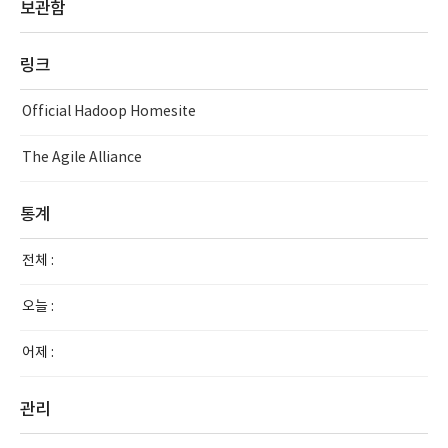
보관함
링크
Official Hadoop Homesite
The Agile Alliance
통계
전체 :
오늘 :
어제 :
관리