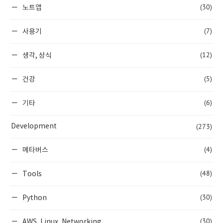
(30)
노트앱
(7)
사용기
(12)
생각, 상식
(5)
건강
(6)
기타
(273)
Development
(4)
메타버스
(48)
Tools
(30)
Python
(30)
AWS, Linux, Networking