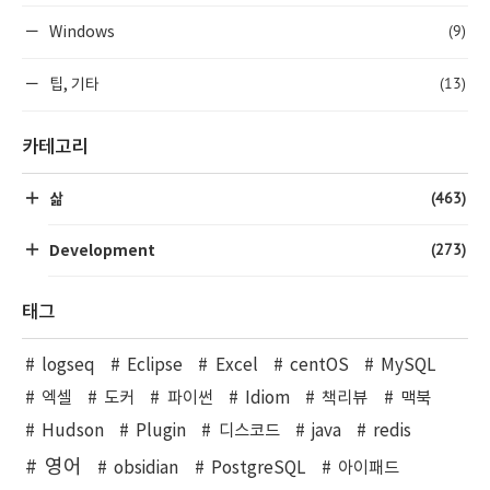
(9)
Windows
(13)
팁, 기타
카테고리
(463)
삶
(273)
Development
태그
logseq
Eclipse
Excel
centOS
MySQL
엑셀
도커
파이썬
Idiom
책리뷰
맥북
Hudson
Plugin
디스코드
java
redis
영어
obsidian
PostgreSQL
아이패드