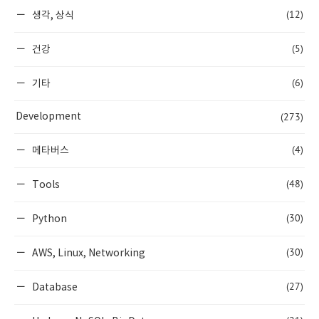
(12)
생각, 상식
(5)
건강
(6)
기타
(273)
Development
(4)
메타버스
(48)
Tools
(30)
Python
(30)
AWS, Linux, Networking
(27)
Database