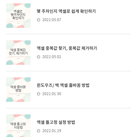
몇 주차인지 엑셀로 쉽게 확인하기
2022.03.07
엑셀 중복값 찾기, 중복값 제거하기
2022.03.02
윈도우즈/ 맥 엑셀 줄바꿈 방법
2022.01.30
엑셀 틀고정 설정 방법
2022.01.29