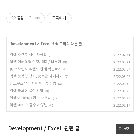
공감
구독하기
'
Development
>
Excel
' 카테고리의 다른 글
엑셀 조건부 서식 사용법
(0)
2022.07.31
엑셀 인쇄영역 설정/ 해제/ 나누기
(0)
2022.03.21
몇 주차인지 엑셀로 쉽게 확인하기
(0)
2022.03.07
엑셀 중복값 찾기, 중복값 제거하기
(0)
2022.03.02
윈도우즈/ 맥 엑셀 줄바꿈 방법
(2)
2022.01.30
엑셀 틀고정 설정 방법
(0)
2022.01.29
엑셀 vlookup 함수 사용법
(0)
2022.01.27
엑셀 sumifs 함수 사용법
(0)
2022.01.17
'Development / Excel'
관련 글
더 보기