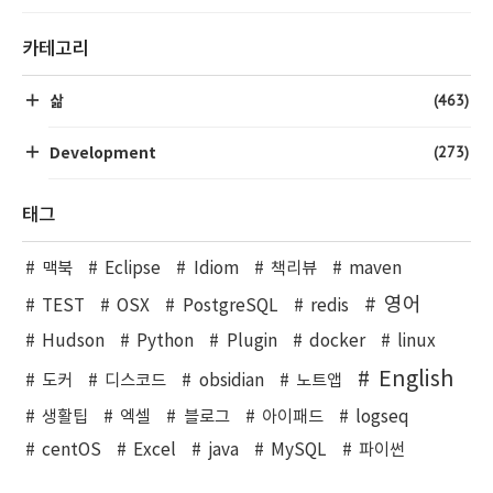
카테고리
(463)
삶
(273)
Development
태그
맥북
Eclipse
Idiom
책리뷰
maven
영어
TEST
OSX
PostgreSQL
redis
Hudson
Python
Plugin
docker
linux
English
도커
디스코드
obsidian
노트앱
생활팁
엑셀
블로그
아이패드
logseq
centOS
Excel
java
MySQL
파이썬