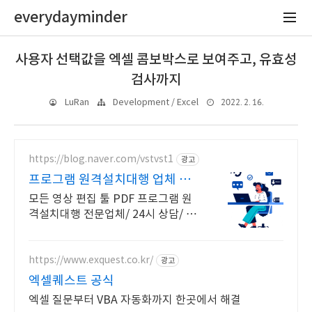
everydayminder
사용자 선택값을 엑셀 콤보박스로 보여주고, 유효성
검사까지
2022. 2. 16.
LuRan
Development / Excel
https://blog.naver.com/vstvst1
광고
프로그램 원격설치대행 업체 프
로그램 원격설치대행 전문
모든 영상 편집 툴 PDF 프로그램 원
격설치대행 전문업체/ 24시 상담/ 영
구AS 모든 영상 편집 툴 PDF 프로그
램 원격설치대행 전문업체/ 24시 상
담/ 영구AS
https://www.exquest.co.kr/
광고
엑셀퀘스트 공식
엑셀 질문부터 VBA 자동화까지 한곳에서 해결