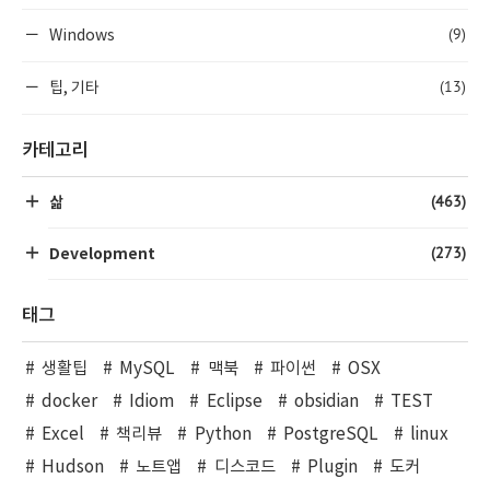
(9)
Windows
(13)
팁, 기타
카테고리
(463)
삶
(273)
Development
태그
생활팁
MySQL
맥북
파이썬
OSX
docker
Idiom
Eclipse
obsidian
TEST
Excel
책리뷰
Python
PostgreSQL
linux
Hudson
노트앱
디스코드
Plugin
도커