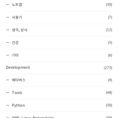
(30)
노트앱
(7)
사용기
(12)
생각, 상식
(5)
건강
(6)
기타
(273)
Development
(4)
메타버스
(48)
Tools
(30)
Python
(30)