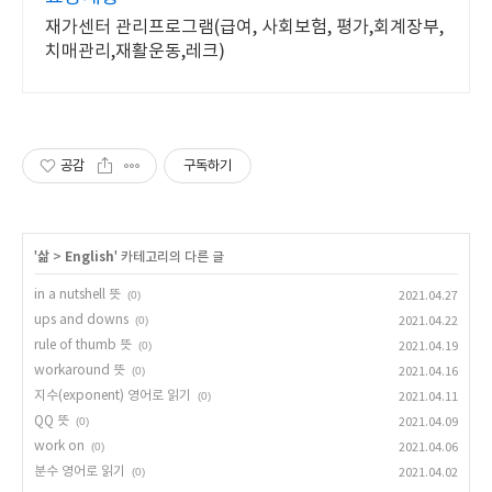
재가센터 관리프로그램(급여, 사회보험, 평가,회계장부,
치매관리,재활운동,레크)
공감
구독하기
'
삶
>
English
' 카테고리의 다른 글
in a nutshell 뜻
(0)
2021.04.27
ups and downs
(0)
2021.04.22
rule of thumb 뜻
(0)
2021.04.19
workaround 뜻
(0)
2021.04.16
지수(exponent) 영어로 읽기
(0)
2021.04.11
QQ 뜻
(0)
2021.04.09
work on
(0)
2021.04.06
분수 영어로 읽기
(0)
2021.04.02