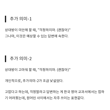
추가 의미-1
상대방이 미안해 할 때, "걱정하지마. (괜찮아)"
그나마, 이것은 예상할 수 있는 답변에 속한다.
추가 의미-2
상대방이 고마워 할 때, "걱정하지마. (괜찮아)"
개인적으로, 추가의미-2가 조금 낯설었다.
고맙다고 하는데, 걱정말라고 답변하는 게 한국 영어 교과서에서는 접하
기 어려웠는데, 원어민 사이에서는 자주 쓰이는 표현같다.