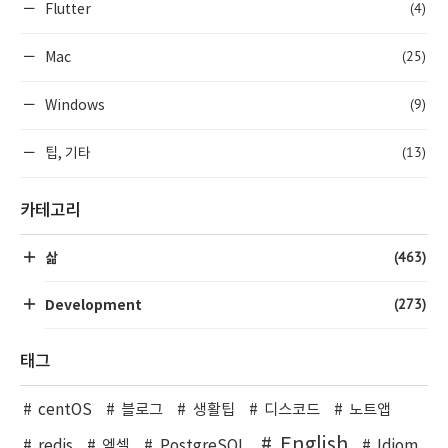
(4)
Flutter
(25)
Mac
(9)
Windows
(13)
팁, 기타
카테고리
(463)
삶
(273)
Development
태그
centOS
블로그
생활팁
디스코드
노트앱
English
redis
엑셀
PostgreSQL
Idiom