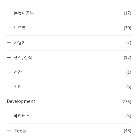
(17)
눈높이공부
(30)
노트앱
(7)
사용기
(12)
생각, 상식
(5)
건강
(6)
기타
(273)
Development
(4)
메타버스
(48)
Tools