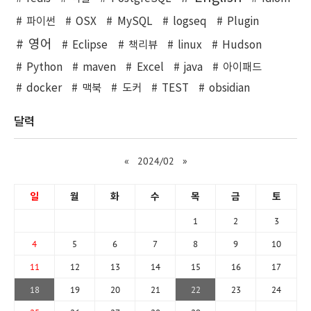
파이썬
OSX
MySQL
logseq
Plugin
영어
Eclipse
책리뷰
linux
Hudson
Python
maven
Excel
java
아이패드
docker
맥북
도커
TEST
obsidian
달력
«
2024/02
»
일
월
화
수
목
금
토
1
2
3
4
5
6
7
8
9
10
11
12
13
14
15
16
17
18
19
20
21
22
23
24