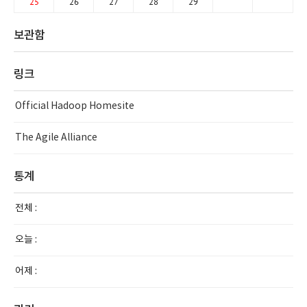
25
26
27
28
29
보관함
링크
Official Hadoop Homesite
The Agile Alliance
통계
전체 :
오늘 :
어제 :