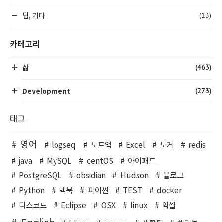
(13)
팁, 기타
카테고리
(463)
삶
(273)
Development
태그
영어
logseq
노트앱
Excel
도커
redis
java
MySQL
centOS
아이패드
PostgreSQL
obsidian
Hudson
블로그
Python
맥북
파이썬
TEST
docker
디스코드
Eclipse
OSX
linux
엑셀