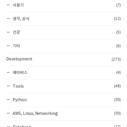
(7)
사용기
(12)
생각, 상식
(5)
건강
(6)
기타
(273)
Development
(4)
메타버스
(48)
Tools
(30)
Python
(30)
AWS, Linux, Networking
(27)