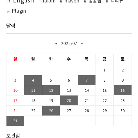
English
Idiom
maven
생활팁
책리뷰
Plugin
달력
«
2022/07
»
일
월
화
수
목
금
토
1
2
3
4
5
6
7
8
9
10
11
12
13
14
15
16
17
18
19
20
21
22
23
24
25
26
27
28
29
30
31
보관함