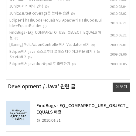
JUnit에서의 예외 인식
(0)
2010.08.04
JUnit으로 test coverage를 높이는 습관
(0)
2010.08.02
Eclipse의 hashCode+equals VS. Apache의 HashCodeBui
2010.06.21
lder+EqualsBuilder
(0)
FindBugs - EQ_COMPARETO_USE_OBJECT_EQUALS 해
2010.06.21
결
(0)
[Spring] MultiActionController에서 Validator 쓰기
(0)
2009.09.01
Eclipse에서 java 소스로부터 클래스 다이어그램을 쉽게 만들
2009.08.06
자/ eUML2
(0)
Eclipse에서 javadoc을 pdf로 출력하기
(0)
2009.08.05
'Development / Java'
관련 글
더 보기
FindBugs - EQ_COMPARETO_USE_OBJECT_
EQUALS 해결
2010.06.21