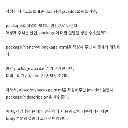
87억 선정
작성한 자바코드를 표준 doclet의 javadoc으로 돌리면,
package의 설명이 휑허니 빈칸으로 나온다.
어떻게 주석을 달면, package에 대한 설명을 넣을 수 있을까?
package의 entry에 package.html을 작성해 주면 이 문제가 해결된
다.
만약 package ab.cd.ef.* 가 존재한다면,
디렉토리가 ab/cd/ef가 존재할 것이다.
따라서, ab/cd/ef/pacakge.html을 작성해주면 javadoc 실행시
package의 description을 채워준다.
이 때, 작성 형식은 매우 간단하다. 다음과 같이 기록하기만 하면
body 부분의 설명이 그대로 반영된다.