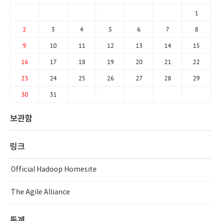
1
2
3
4
5
6
7
8
9
10
11
12
13
14
15
16
17
18
19
20
21
22
23
24
25
26
27
28
29
30
31
보관함
링크
Official Hadoop Homesite
The Agile Alliance
통계