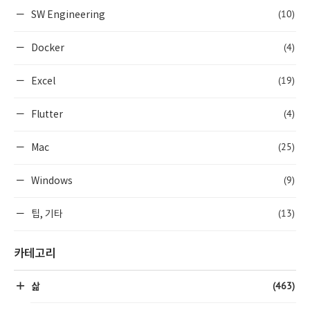
(10)
SW Engineering
(4)
Docker
(19)
Excel
(4)
Flutter
(25)
Mac
(9)
Windows
(13)
팁, 기타
카테고리
(463)
삶