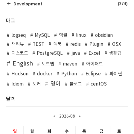
(273)
Development
태그
logseq
MySQL
엑셀
linux
obsidian
책리뷰
TEST
맥북
redis
Plugin
OSX
디스코드
PostgreSQL
java
Excel
생활팁
English
노트앱
maven
아이패드
Hudson
docker
Python
Eclipse
파이썬
영어
Idiom
도커
블로그
centOS
달력
«
2026/08
»
일
월
화
수
목
금
토