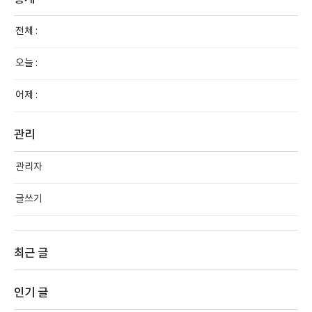
전체 :
오늘 :
어제 :
관리
관리자
글쓰기
최근 글
인기 글