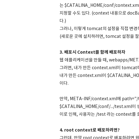
는 $CATALINA_HOME/conf/context.x
지정할 수도 있다. (context 내용으로 do
다.)
그러나, 이렇게 tomcat의 설정을 직접 변경
(새로운 곳에 설치하려면, tomcat 설정을 
3. 배포시 Context를 함께 배포하자
웹 애플리케이션을 만들 때, webapps/META-
그러면, 내가 만든 context.xml이 tomca
내가 만든 context.xml이 $CATALINA_HO
이다.
만약, META-INF/context.xml에 path=
$CATALINA_HOME/conf/.../test.xm
이로 인해, 사용자는 /test 라는 context를
4. root context로 배포하려면?
그런데, 만약 root context로 배포하려