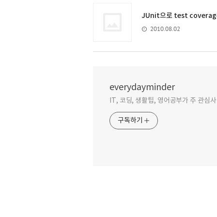
JUnit으로 test cover
2010.08.02
everydayminder
IT, 코딩, 생활팁, 영어공부가 주 관심
구독하기