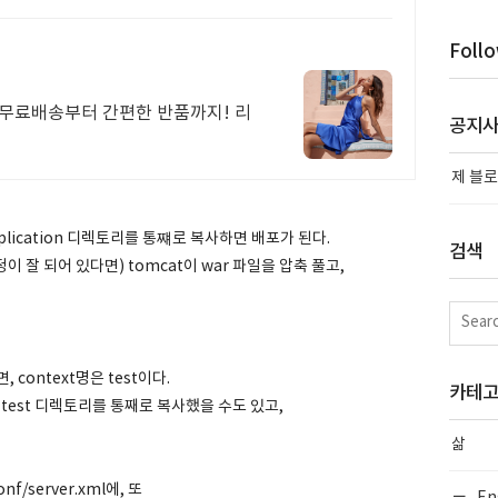
Foll
이상 무료배송부터 간편한 반품까지! 리
공지
제 블로
application 디렉토리를 통쨰로 복사하면 배포가 된다.
검색
이 잘 되어 있다면) tomcat이 war 파일을 압축 풀고,
 context명은 test이다.
카테
태의 test 디렉토리를 통째로 복사했을 수도 있고,
삶
nf/server.xml에, 또
En