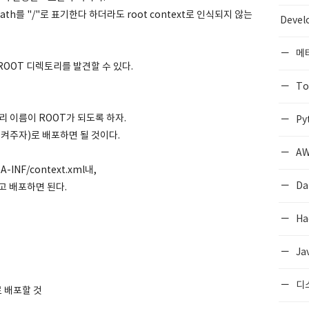
 path를 "/"로 표기한다 하더라도 root context로 인식되지 않는
Devel
메
, ROOT 디렉토리를 발견할 수 있다.
To
렉토리 이름이 ROOT가 되도록 하자.
Py
 지켜주자)로 배포하면 될 것이다.
AW
-INF/context.xml내,
Da
놓고 배포하면 된다.
Ha
Ja
디
로 배포할 것