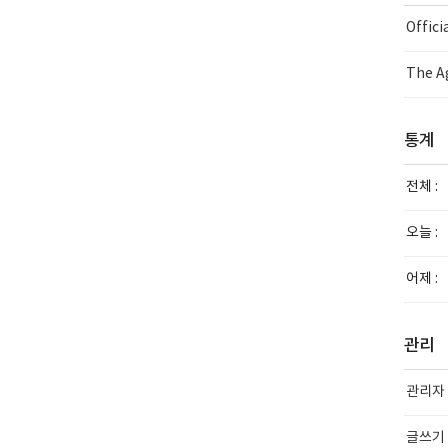
Offic
The Ag
통계
전체 :
오늘 :
어제 :
관리
관리자
글쓰기