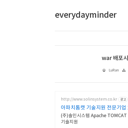
everydayminder
war 배포시
LuRan
http://www.solinsystem.co.kr
광고
아파치톰캣 기술지원 전문기업 
(주)솔인시스템 Apache TOMC
기술지원