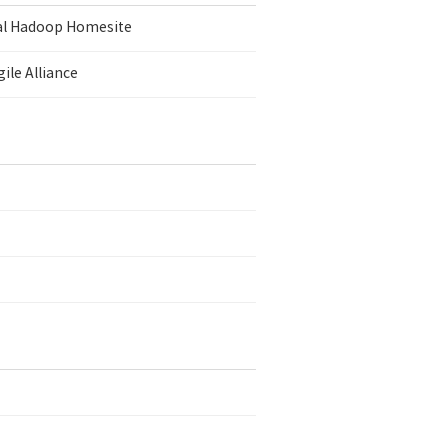
ial Hadoop Homesite
ile Alliance