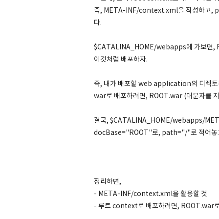
즉, META-INF/context.xml을 작성하고,
다.
$CATALINA_HOME/webapps에 가보면
이것처럼 배포하자.
즉, 내가 배포할 web application의 디
war로 배포하려면, ROOT.war (대문자를
결국, $CATALINA_HOME/webapps/META
docBase="ROOT"로, path="/"로 적어
정리하면,
- META-INF/context.xml을 활용할 것
- 루트 context로 배포하려면, ROOT.war