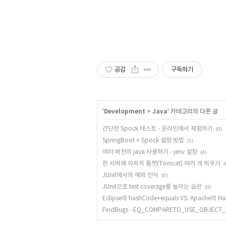
공감
구독하기
'
Development
>
Java
' 카테고리의 다른 글
간단한 Spock 테스트 - 온라인에서 체험하기
(0)
SpringBoot + Spock 설정 방법
(1)
여러 버전의 java 사용하기 - jenv 설정
(4)
한 서버에 아파치 톰캣(Tomcat) 여러 개 띄우기
(
JUnit에서의 예외 인식
(0)
JUnit으로 test coverage를 높이는 습관
(0)
Eclipse의 hashCode+equals VS. Apache의 Ha
FindBugs - EQ_COMPARETO_USE_OBJECT