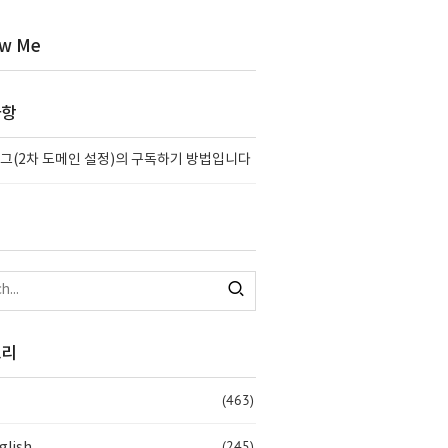
ow Me
사항
그(2차 도메인 설정)의 구독하기 방법입니다
고리
(463)
(245)
glish