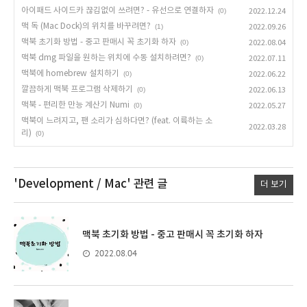
아이패드 사이드카 끊김없이 쓰려면? - 유선으로 연결하자
(0)
2022.12.24
맥 독 (Mac Dock)의 위치를 바꾸려면?
(1)
2022.09.26
맥북 초기화 방법 - 중고 판매시 꼭 초기화 하자
(0)
2022.08.04
맥북 dmg 파일을 원하는 위치에 수동 설치하려면?
(0)
2022.07.11
맥북에 homebrew 설치하기
(0)
2022.06.22
깔끔하게 맥북 프로그램 삭제하기
(0)
2022.06.13
맥북 - 편리한 만능 계산기 Numi
(0)
2022.05.27
맥북이 느려지고, 팬 소리가 심하다면? (feat. 이륙하는 소
2022.03.28
리)
(0)
'Development / Mac'
관련 글
더 보기
맥북 초기화 방법 - 중고 판매시 꼭 초기화 하자
2022.08.04