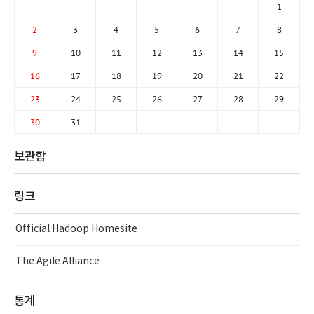
1
2
3
4
5
6
7
8
9
10
11
12
13
14
15
16
17
18
19
20
21
22
23
24
25
26
27
28
29
30
31
보관함
링크
Official Hadoop Homesite
The Agile Alliance
통계