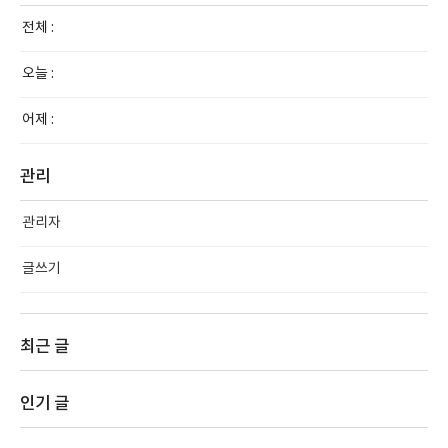
전체 :
오늘 :
어제 :
관리
관리자
글쓰기
최근 글
인기 글