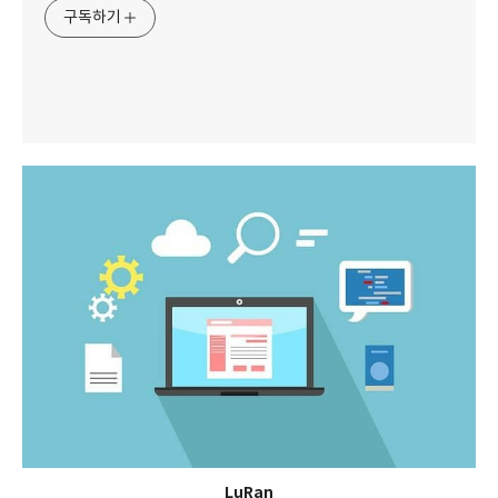
구독하기
LuRan