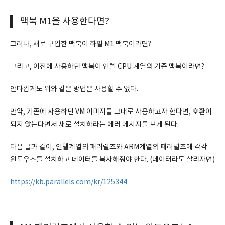
맥북 M1을 사용한다면?
그러나, 새로 구입한 맥북이 하필 M1 맥북이라면?
그리고, 이전에 사용하던 맥북이 인텔 CPU 계열의 기존 맥북이라면?
안타깝게도 위와 같은 방법은 사용할 수 없다.
만약, 기존에 사용하던 VM 이미지를 그대로 사용하고자 한다면, 호환이
되지 않는다면서 새로 설치하라는 에러 메시지를 보게 된다.
다음 글과 같이, 인텔계열의 패러럴즈와 ARM계열의 패러럴즈에 각각
윈도우즈를 설치하고 데이터를 복사해줘야 한다. (데이터라도 살리자면)
https://kb.parallels.com/kr/125344