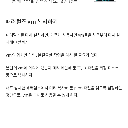
는 쾌적함을 경험하세요. 끊김 없는
작업 환경! 파워풀한 노트북, 쿠팡에
서 만나보세요.
패러럴즈 vm 복사하기
패러럴즈를 다시 설치하면, 기존에 사용하던 vm들을 처음부터 다시 설
치해야 할까?
vm의 위치만 알면, 불필요한 작업을 다시 할 필요가 없다.
본인의 vm이 어디에 있는지 미리 확인해 둔 후, 그 파일을 외장 디스크
등으로 복사하자.
새로 설치한 패러럴즈에서 미리 복사해 둔 pvm 파일을 읽도록 설정하는
것만으로, vm을 그대로 사용할 수 있게 된다.