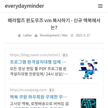
everydayminder
패러럴즈 윈도우즈 vm 복사하기 - 신규 맥북에서
는?
2022. 6. 27.
LuRan
Development / Mac
https://blog.naver.com/vstvst1
광고
프로그램 원격설치대행 업체 프
로그램 원격설치대행 전문
모든 영상 편집 툴 PDF 프로그램 원
격설치대행 전문업체/ 24시 상담/ 영
구AS 모든 영상 편집 툴 PDF 프로그
램 원격설치대행 전문업체/ 24시 상
담/ 영구AS
http://m.coupang.com
광고
맥북 쿠팡 와우회원 무제한 무료
배송
고사양 맥북, 로켓배송으로 버벅임 없