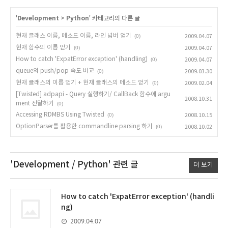
'
Development
>
Python
' 카테고리의 다른 글
현재 클래스 이름, 메소드 이름, 라인 넘버 얻기
(0)
2009.04.07
현재 함수의 이름 얻기
(0)
2009.04.07
How to catch 'ExpatError exception' (handling)
(0)
2009.04.07
queue의 push/pop 속도 비교
(0)
2009.03.30
현재 클래스의 이름 얻기 + 현재 클래스의 메소드 얻기
(0)
2009.02.04
[Twisted] adpapi - Query 실행하기/ CallBack 함수에 argu
2008.10.31
ment 전달하기
(0)
Accessing RDMBS Using Twisted
(0)
2008.10.15
OptionParser를 활용한 commandline parsing 하기
(0)
2008.10.02
'Development / Python'
관련 글
더 보기
How to catch 'ExpatError exception' (handli
ng)
2009.04.07