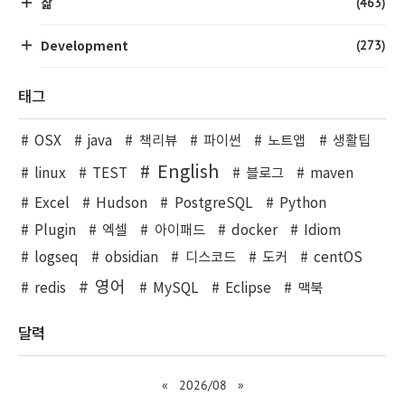
(463)
삶
(273)
Development
태그
OSX
java
책리뷰
파이썬
노트앱
생활팁
English
linux
TEST
블로그
maven
Excel
Hudson
PostgreSQL
Python
Plugin
엑셀
아이패드
docker
Idiom
logseq
obsidian
디스코드
도커
centOS
영어
redis
MySQL
Eclipse
맥북
달력
«
2026/08
»