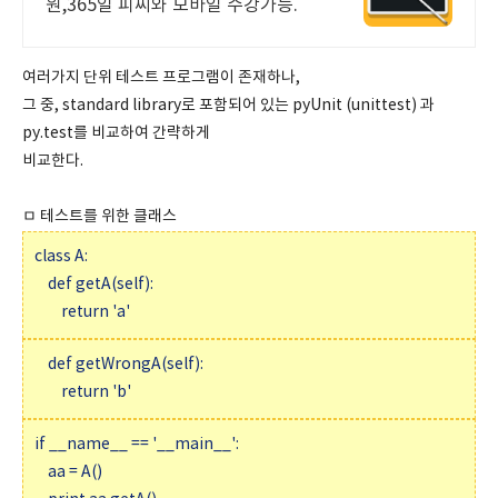
원,365일 피씨와 모바일 수강가능.
여러가지 단위 테스트 프로그램이 존재하나,
그 중, standard library로 포함되어 있는 pyUnit (unittest) 과
py.test를 비교하여 간략하게
비교한다.
ㅁ 테스트를 위한 클래스
class A:
def getA(self):
return 'a'
def getWrongA(self):
return 'b'
if __name__ == '__main__':
aa = A()