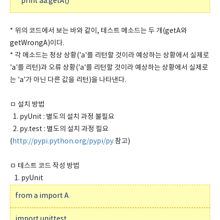
print aa.getA()
* 위의 코드에서 보는 바와 같이, 테스트 메소드는 두 개(getA와
getWrongA)이다.
* 각 메소드는 정상 상황('a'를 리턴할 것이라 예상하는 상황에서 실제로
'a'를 리턴)과 오류 상황('a'를 리턴할 것이라 예상하는 상황에서 실제로
는 'a'가 아닌 다른 값을 리턴)을 나타낸다.
ㅁ 설치 방법
1. pyUnit : 별도의 설치 과정 불필요
2. py.test : 별도의 설치 과정 필요
(
http://pypi.python.org/pypi/py
참고)
ㅁ 테스트 코드 작성 방법
1. pyUnit
from a import A
import unittest