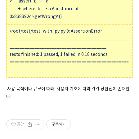
> assert 'b' == 'a'
+ where 'b' = <a.A instance at
0x838392c>.getWrongA()
/root/test/test_with_py.py:9: AssertionError
________________________________________________
_______________________________________
tests finished: 1 passed, 1 failed in 0.18 seconds
================================================
========
사용 목적이나 규모에 따라, 사용자 기호에 따라 각각 장단점이 존재한
다!
공감
구독하기