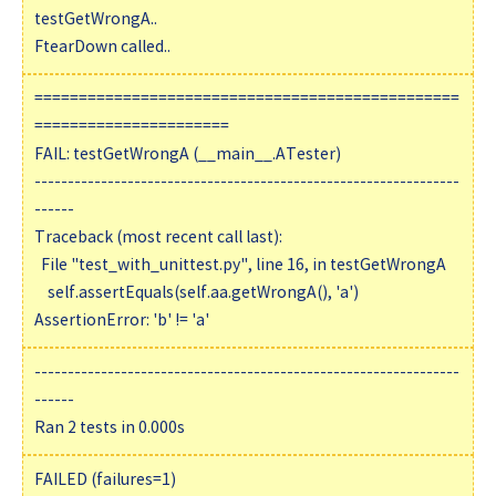
testGetWrongA..
FtearDown called..
================================================
======================
FAIL: testGetWrongA (__main__.ATester)
----------------------------------------------------------------
------
Traceback (most recent call last):
File "test_with_unittest.py", line 16, in testGetWrongA
self.assertEquals(self.aa.getWrongA(), 'a')
AssertionError: 'b' != 'a'
----------------------------------------------------------------
------
Ran 2 tests in 0.000s
FAILED (failures=1)