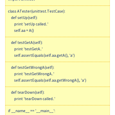
class ATester(unittest.TestCase):
def setUp(self):
print 'setUp called..'
self.aa = A()
def testGetA(self):
print 'testGetA..'
self.assertEquals(self.aa.getA(), 'a')
def testGetWrongA(self):
print 'testGetWrongA..'
self.assertEquals(self.aa.getWrongA(), 'a')
def tearDown(self):
print 'tearDown called..'
if __name__ == '__main__':