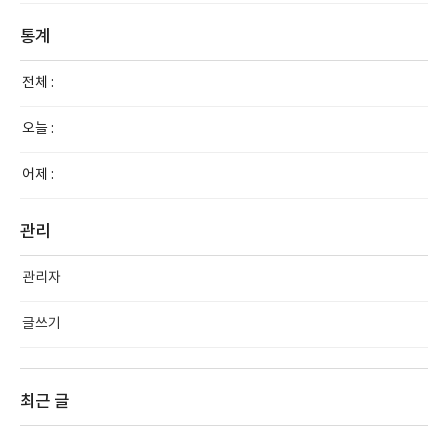
통계
전체 :
오늘 :
어제 :
관리
관리자
글쓰기
최근 글