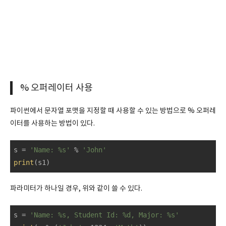
% 오퍼레이터 사용
파이썬에서 문자열 포맷을 지정할 때 사용할 수 있는 방법으로 % 오퍼레
이터를 사용하는 방법이 있다.
s = 
'Name: %s'
 % 
'John'
print
(s1)
파라미터가 하나일 경우, 위와 같이 쓸 수 있다.
s = 
'Name: %s, Student Id: %d, Major: %s'