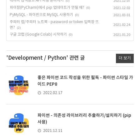
네이버 검색광고 API 사용 준비하기
(0)
2021.12.07
파이참(PyCharm)에서 pip 업데이트가 안될 때?
(0)
2021.12.02
PyMySQL - 파이썬으로 MySQL 사용하기
(0)
2021.03.01
주피터 랩/주피터 노트북 - password or token 입력창 뜨
2021.02.24
면?
(2)
구글 코랩 (Google Colab) 시작하기
(0)
2021.01.20
'Development / Python'
관련 글
더 보기
좋은 파이썬 코드 작성을 위한 필독 - 파이썬 스타일 가
이드 PEP8
2022.02.17
파이썬 - 의존성 라이브러리 추출하기/설치하기 (pip
사용)
2021.12.11