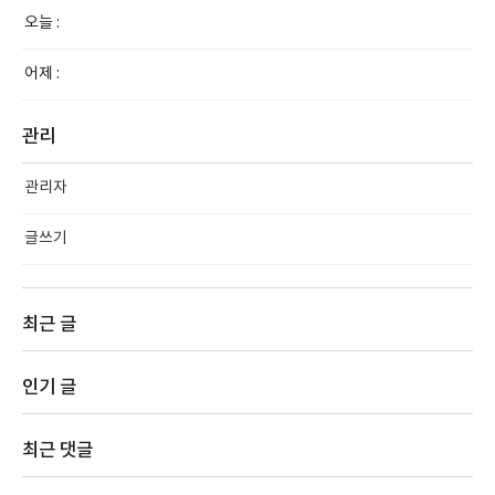
오늘 :
어제 :
관리
관리자
글쓰기
최근 글
인기 글
최근 댓글