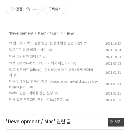
공감
구독하기
'
Development
>
Mac
' 카테고리의 다른 글
맥 윈도우 키보드 설정 방법 (한영키 변경 방법 포함)
(0)
2021.10.23
맥북으로 쉽게 글자수 세기
(0)
2021.10.04
맥북 그림판이 있다고?
(0)
2021.10.03
맥북 32bit/64bit, CPU 아키텍처 확인하기
(0)
2021.07.05
맥북 알프레드 (alfred) - 편리하게 에어팟 연결/해제 제어하
2021.01.31
기
(1)
맥북 업데이트 후 에러 해결 - xcrun: error: invalid active dev
2021.01.23
eloper path
(0)
WebP 변환 - 맥북용 간편 설정
(0)
2021.01.21
맥용 압축 프로그램 추천 - Keka (무료)
(0)
2021.01.08
'Development / Mac'
관련 글
더 보기