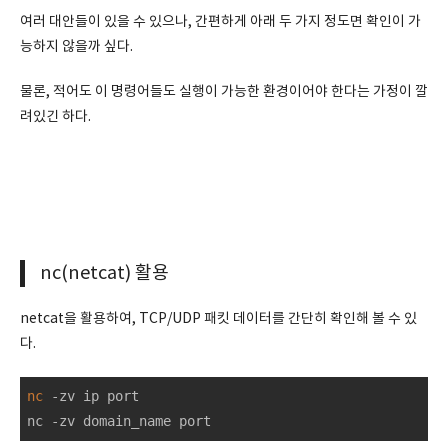
여러 대안들이 있을 수 있으나, 간편하게 아래 두 가지 정도면 확인이 가
능하지 않을까 싶다.
물론, 적어도 이 명령어들도 실행이 가능한 환경이어야 한다는 가정이 깔
려있긴 하다.
nc(netcat) 활용
netcat을 활용하여, TCP/UDP 패킷 데이터를 간단히 확인해 볼 수 있
다.
nc
 -zv ip port

nc -zv domain_name port