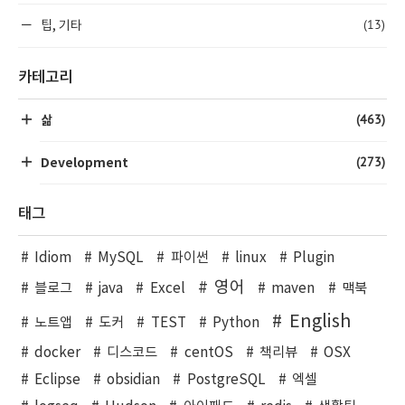
(13)
팁, 기타
카테고리
(463)
삶
(273)
Development
태그
Idiom
MySQL
파이썬
linux
Plugin
영어
블로그
java
Excel
maven
맥북
English
노트앱
도커
TEST
Python
docker
디스코드
centOS
책리뷰
OSX
Eclipse
obsidian
PostgreSQL
엑셀