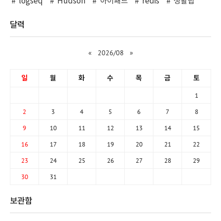
logseq
Hudson
아이패드
redis
생활팁
달력
«
2026/08
»
일
월
화
수
목
금
토
1
2
3
4
5
6
7
8
9
10
11
12
13
14
15
16
17
18
19
20
21
22
23
24
25
26
27
28
29
30
31
보관함