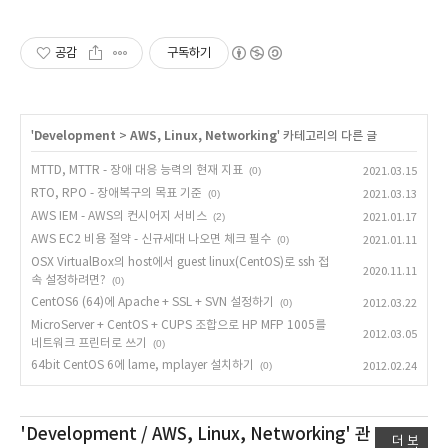
공감
구독하기
'
Development
>
AWS, Linux, Networking
' 카테고리의 다른 글
MTTD, MTTR - 장애 대응 능력의 현재 지표
(0)
2021.03.15
RTO, RPO - 장애복구의 목표 기준
(0)
2021.03.13
AWS IEM - AWS의 컨시어지 서비스
(2)
2021.01.17
AWS EC2 비용 절약 - 신규세대 나오면 체크 필수
(0)
2021.01.11
OSX VirtualBox의 host에서 guest linux(CentOS)로 ssh 접
2020.11.11
속 설정하려면?
(0)
CentOS6 (64)에 Apache + SSL + SVN 설정하기
(0)
2012.03.22
MicroServer + CentOS + CUPS 조합으로 HP MFP 1005를
2012.03.05
네트워크 프린터로 쓰기
(0)
64bit CentOS 6에 lame, mplayer 설치하기
(0)
2012.02.24
'Development / AWS, Linux, Networking'
관
더 보