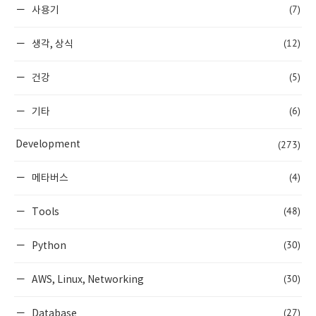
(7)
사용기
(12)
생각, 상식
(5)
건강
(6)
기타
(273)
Development
(4)
메타버스
(48)
Tools
(30)
Python
(30)
AWS, Linux, Networking
(27)
Database