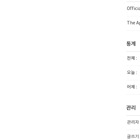
Offic
The Ag
통계
전체 :
오늘 :
어제 :
관리
관리자
글쓰기