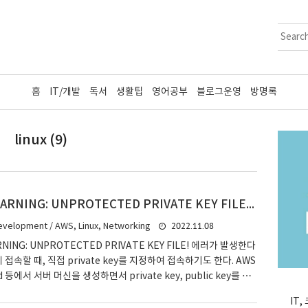
홈
IT/개발
독서
생활팁
영어공부
블로그운영
방명록
linux (9)
ssh 접속시 WARNING: UNPROTECTED PRIVATE KEY FILE! 에러가 발생한다면?
2022.11.08
evelopment / AWS, Linux, Networking
NING: UNPROTECTED PRIVATE KEY FILE! 에러가 발생한다
에 접속할 때, 직접 private key를 지정하여 접속하기도 한다. AWS
ud 등에서 서버 머신을 생성하면서 private key, public key를 다
 접속할 때 만날 수 있는 상황이다. $ ssh -i private_key 계정
IT
, 아래와 같이 UNPROTECTED PRIVATE KEY에러가 발생한