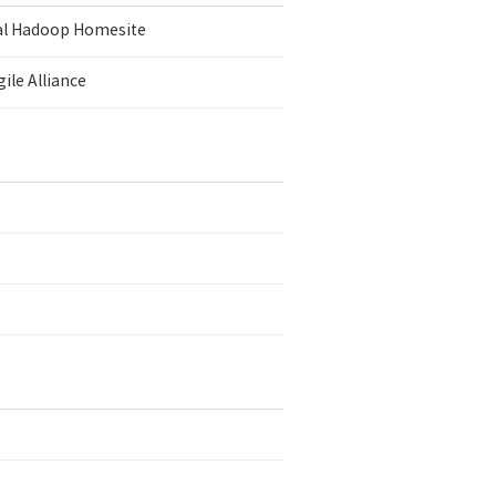
ial Hadoop Homesite
ile Alliance