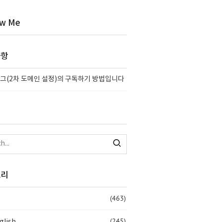
ow Me
사항
그(2차 도메인 설정)의 구독하기 방법입니다
고리
(463)
(245)
glish