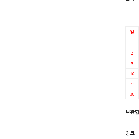
일
2
9
16
23
30
보관
링크