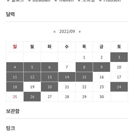
블로그
obsidian
maven
노트앱
Hudson
달력
«
2022/09
»
일
월
화
수
목
금
토
1
2
3
4
5
6
7
8
9
10
11
12
13
14
15
16
17
18
19
20
21
22
23
24
25
26
27
28
29
30
보관함
링크