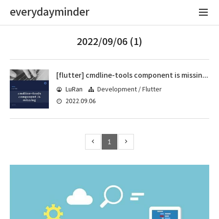
everydayminder
2022/09/06 (1)
[flutter] cmdline-tools component is missing 에러가 발생한다면
LuRan
Development / Flutter
2022.09.06
1