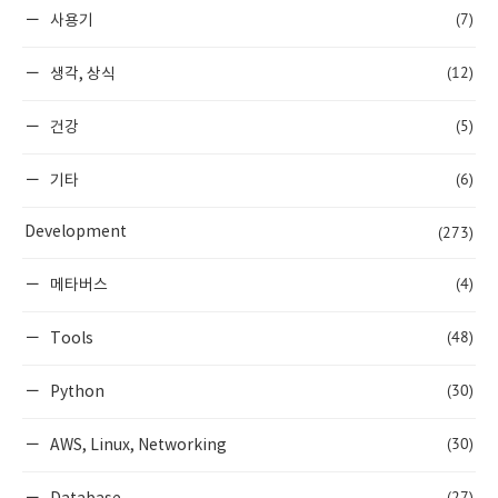
(7)
사용기
(12)
생각, 상식
(5)
건강
(6)
기타
(273)
Development
(4)
메타버스
(48)
Tools
(30)
Python
(30)
AWS, Linux, Networking
(27)