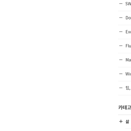
SW
Do
Ex
Flu
Ma
Wi
팁,
카테
삶