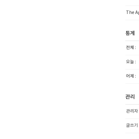
The Ag
통계
전체 :
오늘 :
어제 :
관리
관리자
글쓰기