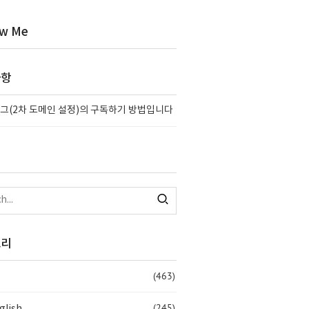
ow Me
사항
그(2차 도메인 설정)의 구독하기 방법입니다
고리
(463)
(245)
glish