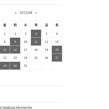
«
2022/08
»
월
화
수
목
금
토
1
2
3
4
5
6
8
9
10
11
12
13
15
16
17
18
19
20
22
23
24
25
26
27
29
30
31
함
ial Hadoop Homesite