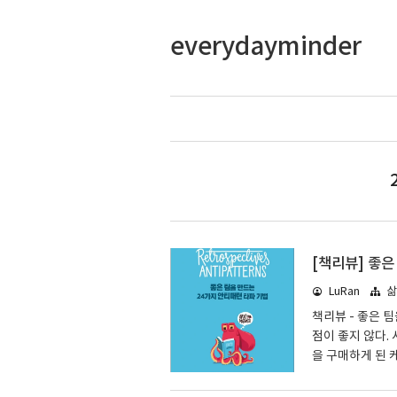
everydayminder
[책리뷰] 좋은
LuRan
삶
책리뷰 - 좋은 
점이 좋지 않다.
을 구매하게 된 
다. 그제서야 한
pectives A