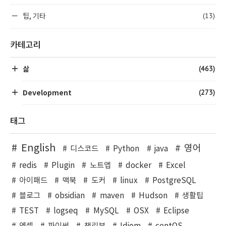
(13)
팁, 기타
카테고리
(463)
삶
(273)
Development
태그
English
영어
디스코드
Python
java
redis
Plugin
노트앱
docker
Excel
아이패드
맥북
도커
linux
PostgreSQL
블로그
obsidian
maven
Hudson
생활팁
TEST
logseq
MySQL
OSX
Eclipse