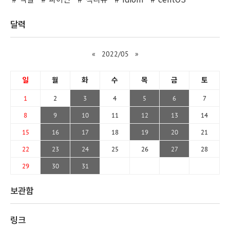
엑셀
파이썬
책리뷰
Idiom
centOS
달력
«
2022/05
»
일
월
화
수
목
금
토
1
2
3
4
5
6
7
8
9
10
11
12
13
14
15
16
17
18
19
20
21
22
23
24
25
26
27
28
29
30
31
보관함
링크