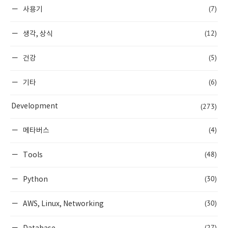
(7)
사용기
(12)
생각, 상식
(5)
건강
(6)
기타
(273)
Development
(4)
메타버스
(48)
Tools
(30)
Python
(30)
AWS, Linux, Networking
(27)