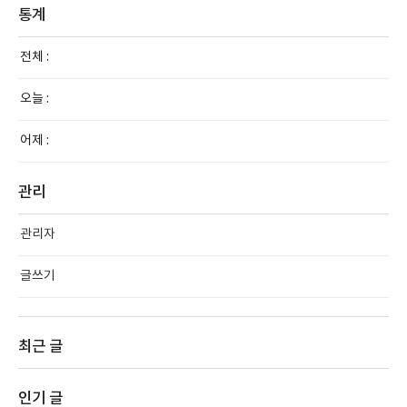
통계
전체 :
오늘 :
어제 :
관리
관리자
글쓰기
최근 글
인기 글