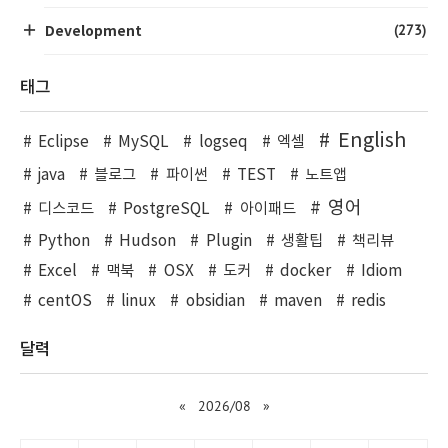
(273)
Development
태그
English
Eclipse
MySQL
logseq
엑셀
java
블로그
파이썬
TEST
노트앱
영어
디스코드
PostgreSQL
아이패드
Python
Hudson
Plugin
생활팁
책리뷰
Excel
맥북
OSX
도커
docker
Idiom
centOS
linux
obsidian
maven
redis
달력
«
2026/08
»