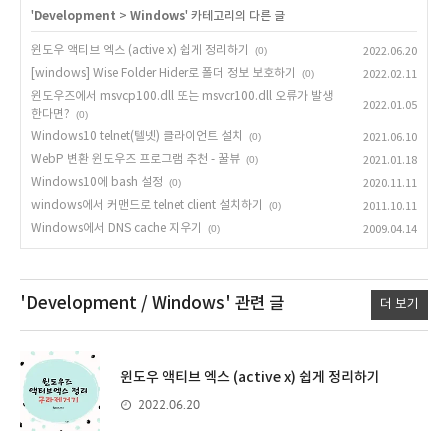
'
Development
>
Windows
' 카테고리의 다른 글
윈도우 액티브 엑스 (active x) 쉽게 정리하기
(0)
2022.06.20
[windows] Wise Folder Hider로 폴더 정보 보호하기
(0)
2022.02.11
윈도우즈에서 msvcp100.dll 또는 msvcr100.dll 오류가 발생
2022.01.05
한다면?
(0)
Windows10 telnet(텔넷) 클라이언트 설치
(0)
2021.06.10
WebP 변환 윈도우즈 프로그램 추천 - 꿀뷰
(0)
2021.01.18
Windows10에 bash 설정
(0)
2020.11.11
windows에서 커맨드로 telnet client 설치하기
(0)
2011.10.11
Windows에서 DNS cache 지우기
(0)
2009.04.14
'Development / Windows'
관련 글
더 보기
윈도우 액티브 엑스 (active x) 쉽게 정리하기
2022.06.20