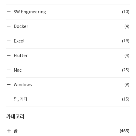
(10)
SW Engineering
(4)
Docker
(19)
Excel
(4)
Flutter
(25)
Mac
(9)
Windows
(13)
팁, 기타
카테고리
(463)
삶