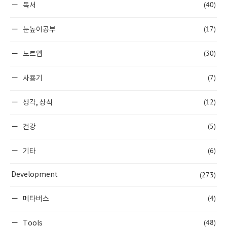
(40)
독서
(17)
눈높이공부
(30)
노트앱
(7)
사용기
(12)
생각, 상식
(5)
건강
(6)
기타
(273)
Development
(4)
메타버스
(48)
Tools