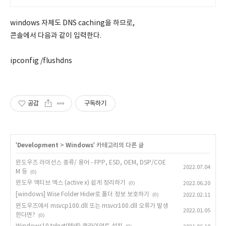
windows 자체도 DNS caching을 하므로,
콘솔에서 다음과 같이 입력한다.
ipconfig /flushdns
공감
구독하기
'
Development
>
Windows
' 카테고리의 다른 글
윈도우즈 라이선스 종류/ 용어 - FPP, ESD, OEM, DSP/COE
2022.07.04
M 등
(0)
윈도우 액티브 엑스 (active x) 쉽게 정리하기
(0)
2022.06.20
[windows] Wise Folder Hider로 폴더 정보 보호하기
(0)
2022.02.11
윈도우즈에서 msvcp100.dll 또는 msvcr100.dll 오류가 발생
2022.01.05
한다면?
(0)