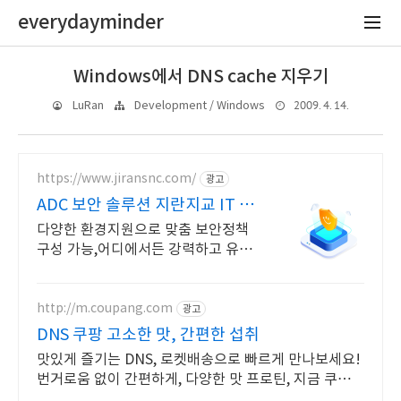
everydayminder
Windows에서 DNS cache 지우기
2009. 4. 14.
LuRan
Development / Windows
https://www.jiransnc.com/
광고
ADC 보안 솔루션 지란지교 IT 보
안솔루션 전문기업
다양한 환경지원으로 맞춤 보안정책
구성 가능,어디에서든 강력하고 유연
한 기능제공!
http://m.coupang.com
광고
DNS 쿠팡 고소한 맛, 간편한 섭취
맛있게 즐기는 DNS, 로켓배송으로 빠르게 만나보세요!
번거로움 없이 간편하게, 다양한 맛 프로틴, 지금 쿠팡에
서!