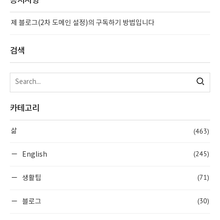
공지사항
제 블로그(2차 도메인 설정)의 구독하기 방법입니다
검색
카테고리
(463)
삶
(245)
English
(71)
생활팁
(30)
블로그