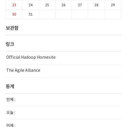
23
24
25
26
27
28
29
30
31
보관함
링크
Official Hadoop Homesite
The Agile Alliance
통계
전체 :
오늘 :
어제 :