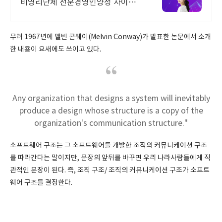
비영리단체 전문경영인양성 사이버
대 신입생 수 1위 장학금 지급 1위, 학
사 석사 박사 온라인복수학위까지
무려 1967년에 맬빈 콘웨이(Melvin Conway)가 발표한 논문에서 소개
한 내용이 요새에도 쓰이고 있다.
Any organization that designs a system will inevitably
produce a design whose structure is a copy of the
organization's communication structure."
소프트웨어 구조는 그 소프트웨어를 개발한 조직의 커뮤니케이션 구조
를 따라간다는 말이지만, 문장의 앞뒤를 바꾸면 우리 나라사람들에게 직
관적인 문장이 된다. 즉, 조직 구조/ 조직의 커뮤니케이션 구조가 소프트
웨어 구조를 결정한다.