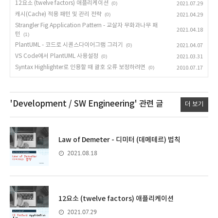
12요소 (twelve factors) 애플리케이션
(0)
2021.07.29
캐시(Cache) 적용 패턴 및 관리 전략
(0)
2021.04.29
Strangler Fig Application Pattern - 교살자 무화과나무 패
2021.04.18
턴
(1)
PlantUML - 코드로 시퀀스다이어그램 그리기
(0)
2021.04.07
VS Code에서 PlantUML 사용설정
(0)
2021.03.31
Syntax Highlighter로 인용할 때 괄호 오류 보정하려면
(0)
2010.07.17
'Development / SW Engineering'
관련 글
더 보기
Law of Demeter - 디미터 (데메테르) 법칙
2021.08.18
12요소 (twelve factors) 애플리케이션
2021.07.29