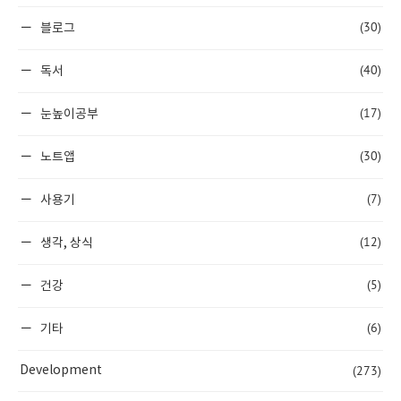
(30)
블로그
(40)
독서
(17)
눈높이공부
(30)
노트앱
(7)
사용기
(12)
생각, 상식
(5)
건강
(6)
기타
(273)
Development