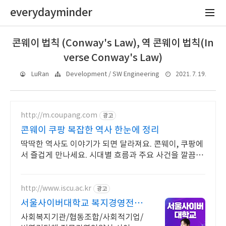
everydayminder
콘웨이 법칙 (Conway's Law), 역 콘웨이 법칙(In
verse Conway's Law)
2021. 7. 19.
LuRan
Development / SW Engineering
http://m.coupang.com
광고
콘웨이 쿠팡 복잡한 역사 한눈에 정리
딱딱한 역사도 이야기가 되면 달라져요. 콘웨이, 쿠팡에
서 즐겁게 만나세요. 시대별 흐름과 주요 사건을 깔끔하
게! 바쁜 당신의 스마트한 역사 학습.
http://www.iscu.ac.kr
광고
서울사이버대학교 복지경영전공
2026 가을학기 신편입생
사회복지기관/협동조합/사회적기업/