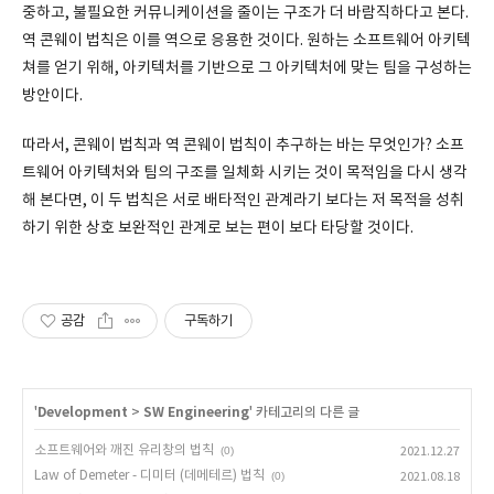
중하고, 불필요한 커뮤니케이션을 줄이는 구조가 더 바람직하다고 본다.
역 콘웨이 법칙은 이를 역으로 응용한 것이다. 원하는 소프트웨어 아키텍
쳐를 얻기 위해, 아키텍처를 기반으로 그 아키텍처에 맞는 팀을 구성하는
방안이다.
따라서, 콘웨이 법칙과 역 콘웨이 법칙이 추구하는 바는 무엇인가? 소프
트웨어 아키텍처와 팀의 구조를 일체화 시키는 것이 목적임을 다시 생각
해 본다면, 이 두 법칙은 서로 배타적인 관계라기 보다는 저 목적을 성취
하기 위한 상호 보완적인 관계로 보는 편이 보다 타당할 것이다.
공감
구독하기
'
Development
>
SW Engineering
' 카테고리의 다른 글
소프트웨어와 깨진 유리창의 법칙
(0)
2021.12.27
Law of Demeter - 디미터 (데메테르) 법칙
(0)
2021.08.18