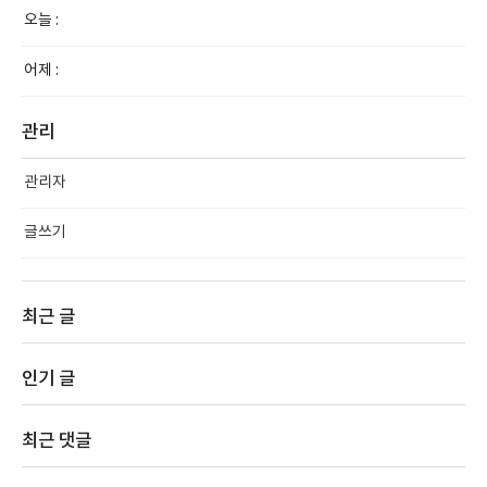
오늘 :
어제 :
관리
관리자
글쓰기
최근 글
인기 글
최근 댓글