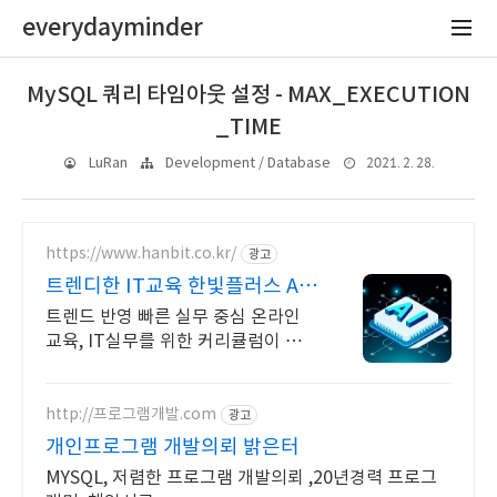
everydayminder
MySQL 쿼리 타임아웃 설정 - MAX_EXECUTION
_TIME
2021. 2. 28.
LuRan
Development / Database
https://www.hanbit.co.kr/
광고
트렌디한 IT교육 한빛플러스 AI
개발자 필수 코스
트렌드 반영 빠른 실무 중심 온라인
교육, IT실무를 위한 커리큘럼이 한
곳에! AI시대 개발자의 실전 지식 플
랫폼
http://프로그램개발.com
광고
개인프로그램 개발의뢰 밝은터
MYSQL, 저렴한 프로그램 개발의뢰 ,20년경력 프로그