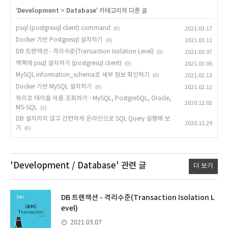
'
Development
>
Database
' 카테고리의 다른 글
psql (postgresql client) command
(0)
2021.03.17
Docker 기반 Postgresql 설치하기
(0)
2021.03.11
DB 트랜잭션 - 격리수준(Transaction Isolation Level)
(0)
2021.03.07
맥북에 psql 설치하기 (postgresql client)
(0)
2021.03.06
MySQL information_schema로 세부 정보 확인하기
(0)
2021.02.13
Docker 기반 MySQL 설치하기
(0)
2021.02.11
쿼리로 테이블 이름 조회하기 - MySQL, PostgreSQL, Oracle,
2020.12.02
MS-SQL
(1)
DB 설치하지 않고 간편하게 온라인으로 SQL Query 실행해 보
2020.11.29
기
(0)
'Development / Database'
관련 글
더 보기
DB 트랜잭션 - 격리수준(Transaction Isolation L
evel)
2021.03.07