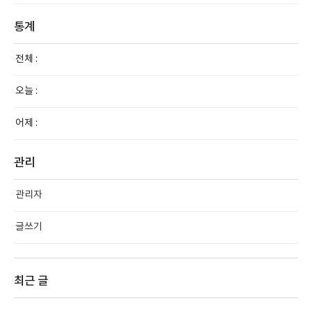
통계
전체 :
오늘 :
어제 :
관리
관리자
글쓰기
최근 글