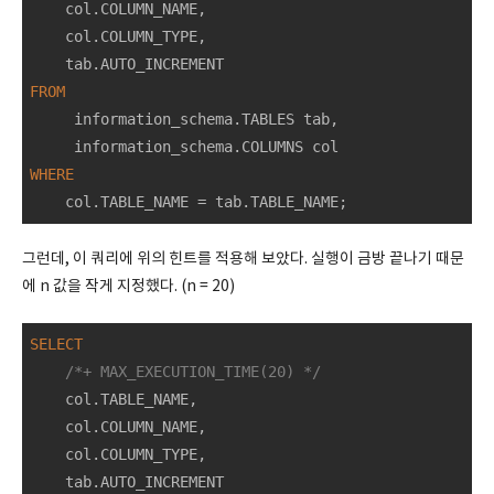
    col.COLUMN_NAME,

    col.COLUMN_TYPE,

FROM
     information_schema.TABLES tab,

WHERE
    col.TABLE_NAME 
=
 tab.TABLE_NAME;
그런데, 이 쿼리에 위의 힌트를 적용해 보았다. 실행이 금방 끝나기 때문
에 n 값을 작게 지정했다. (n = 20)
SELECT
/*+ MAX_EXECUTION_TIME(20) */
    col.TABLE_NAME,

    col.COLUMN_NAME,

    col.COLUMN_TYPE,
