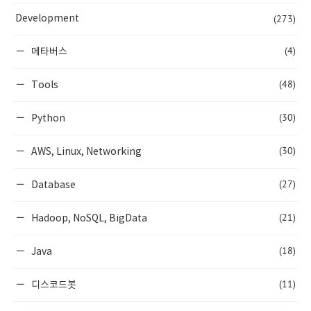
(273)
Development
(4)
메타버스
(48)
Tools
(30)
Python
(30)
AWS, Linux, Networking
(27)
Database
(21)
Hadoop, NoSQL, BigData
(18)
Java
(11)
디스코드봇