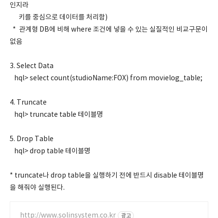
인지라
키를 중심으로 데이터를 처리함)
* 관계형 DB에 비해 where 조건에 넣을 수 있는 실질적인 비교구문이
없음
3. Select Data
hql> select count(studioName:FOX) from movielog_table;
4. Truncate
hql> truncate table 테이블명
5. Drop Table
hql> drop table 테이블명
* truncate나 drop table을 실행하기 전에 반드시 disable 테이블명
을 해줘야 실행된다.
http://www.solinsystem.co.kr
광고