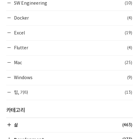
(10)
SW Engineering
(4)
Docker
(19)
Excel
(4)
Flutter
(25)
Mac
(9)
Windows
(13)
팁, 기타
카테고리
(463)
삶