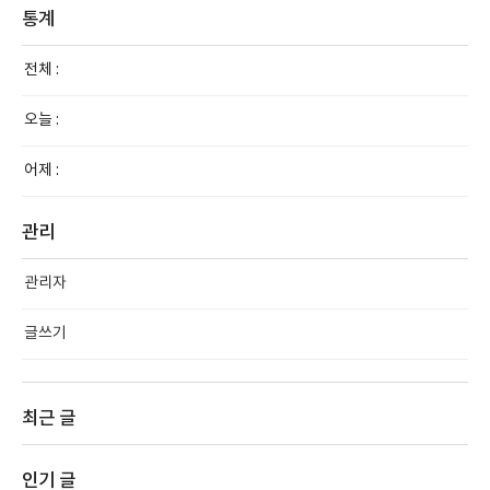
통계
전체 :
오늘 :
어제 :
관리
관리자
글쓰기
최근 글
인기 글