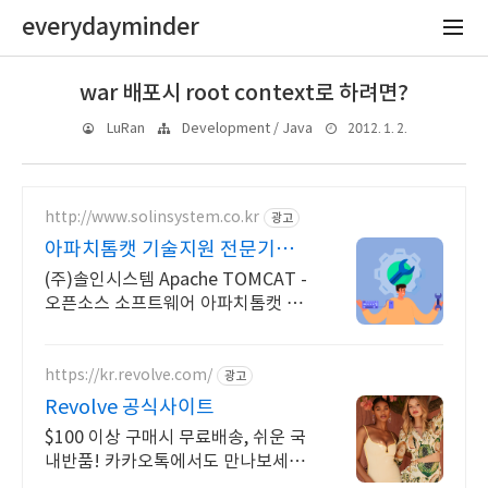
everydayminder
war 배포시 root context로 하려면?
2012. 1. 2.
LuRan
Development / Java
http://www.solinsystem.co.kr
광고
아파치톰캣 기술지원 전문기업 2
0년이상 기술지원 노하우
(주)솔인시스템 Apache TOMCAT -
오픈소스 소프트웨어 아파치톰캣 기
술지원
https://kr.revolve.com/
광고
Revolve 공식사이트
$100 이상 구매시 무료배송, 쉬운 국
내반품! 카카오톡에서도 만나보세요!
리볼브