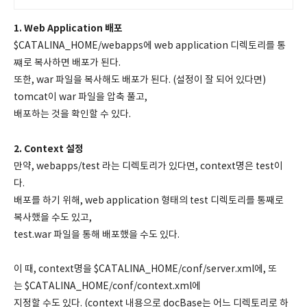
1. Web Application 배포
$CATALINA_HOME/webapps에 web application 디렉토리를 통
쨰로 복사하면 배포가 된다.
또한, war 파일을 복사해도 배포가 된다. (설정이 잘 되어 있다면)
tomcat이 war 파일을 압축 풀고,
배포하는 것을 확인할 수 있다.
2. Context 설정
만약, webapps/test 라는 디렉토리가 있다면, context명은 test이
다.
배포를 하기 위해, web application 형태의 test 디렉토리를 통째로
복사했을 수도 있고,
test.war 파일을 통해 배포했을 수도 있다.
이 때, context명을 $CATALINA_HOME/conf/server.xml에, 또
는 $CATALINA_HOME/conf/context.xml에
지정할 수도 있다. (context 내용으로 docBase는 어느 디렉토리로 하