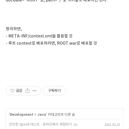
docBase="ROOT"로, path="/"로 적어놓고 배포하면 된다.
정리하면,
- META-INF/context.xml을 활용할 것
- 루트 context로 배포하려면, ROOT.war로 배포할 것
공감
구독하기
'
Development
>
Java
' 카테고리의 다른 글
간단한 Spock 테스트 - 온라인에서 체험하기
(0)
2021.02.25