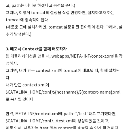
고, path는 어디로 하겠다고 옵션을 준다.)
그러나, 이렇게 tomcat의 설정을 직접 변경하면, 설치하고자 하는
tomcat에 종속적이 된다.
(새로운 곳에 설치하려면, tomcat 설정을 잘 잡아줘야 된다. 그래서, 실
수가 발생한다.)
3. 배포시 Context를 함께 배포하자
웹 애플리케이션을 만들 때, webapps/META-INF/context.xml을 작
성하자.
그러면, 내가 만든 context.xml이 tomcat에 배포될 때, 함께 설치된
다.
내가 만든 context.xml이
$CATALINA_HOME/conf/${hostname}/${context-name}.xml
로 복사될 것이다.
만약, META-INF/context.xml에 path="/test"라고 표기했다면,
$CATALINA_HOME/conf/.../test.xml이 생성되었을 것이고,
이로 인해, 사용자는 /test 라는 context를 호출할 수 있게 될 것이다.