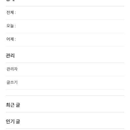
전체 :
오늘 :
어제 :
관리
관리자
글쓰기
최근 글
인기 글