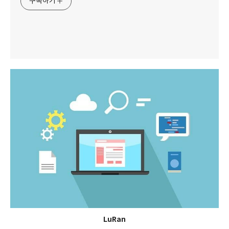
구독하기
LuRan