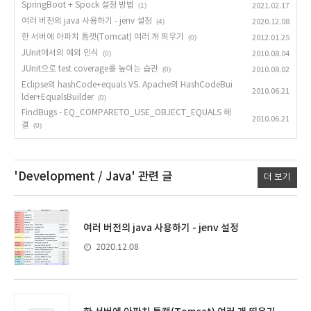
SpringBoot + Spock 설정 방법
(1)
2021.02.17
여러 버전의 java 사용하기 - jenv 설정
(4)
2020.12.08
한 서버에 아파치 톰캣(Tomcat) 여러 개 띄우기
(0)
2012.01.25
JUnit에서의 예외 인식
(0)
2010.08.04
JUnit으로 test coverage를 높이는 습관
(0)
2010.08.02
Eclipse의 hashCode+equals VS. Apache의 HashCodeBui
2010.06.21
lder+EqualsBuilder
(0)
FindBugs - EQ_COMPARETO_USE_OBJECT_EQUALS 해
2010.06.21
결
(0)
'Development / Java'
관련 글
더 보기
여러 버전의 java 사용하기 - jenv 설정
2020.12.08