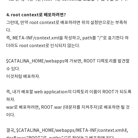
4. root context로 배포하려면?
그런데, 만약 root context로 배포하려면 위의 설정만으로는 부족하
다.
즉, META-INF/context.xml을 작성하고, path를 "/"로 표기한다 하
더라도 root context로 인식되지 않는다.
$CATALINA_HOME/webapps에 가보면, ROOT 디렉토리를 발견할
수 있다.
이것처럼 배포하자.
즉, 내가 배포할 web application의 디렉토리 이름이 ROOT가 되도록
하자.
war로 배포하려면, ROOT.war (대문자를 지켜주자)로 배포하면 될 것
이다.
결국, $CATALINA_HOME/webapps/META-INF/context.xml내,