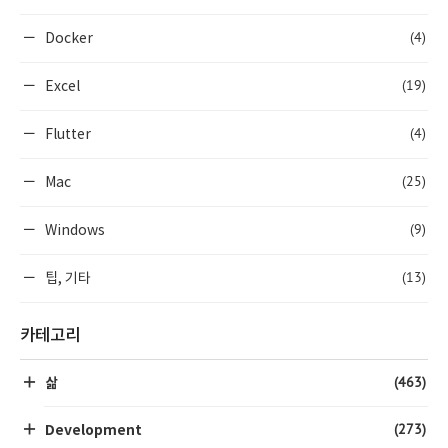
(4)
Docker
(19)
Excel
(4)
Flutter
(25)
Mac
(9)
Windows
(13)
팁, 기타
카테고리
(463)
삶
(273)
Development