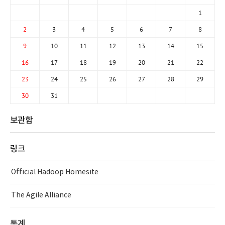
1
2
3
4
5
6
7
8
9
10
11
12
13
14
15
16
17
18
19
20
21
22
23
24
25
26
27
28
29
30
31
보관함
링크
Official Hadoop Homesite
The Agile Alliance
통계