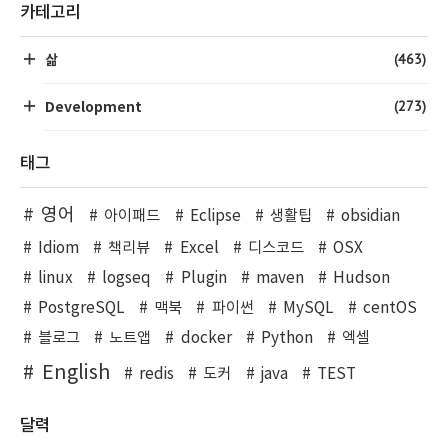
카테고리
(463)
삶
(273)
Development
태그
영어
아이패드
Eclipse
생활팁
obsidian
Idiom
책리뷰
Excel
디스코드
OSX
linux
logseq
Plugin
maven
Hudson
PostgreSQL
맥북
파이썬
MySQL
centOS
블로그
노트앱
docker
Python
엑셀
English
redis
도커
java
TEST
달력