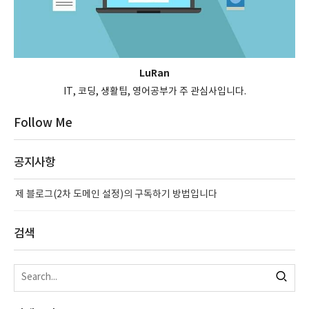
LuRan
IT, 코딩, 생활팁, 영어공부가 주 관심사입니다.
Follow Me
공지사항
제 블로그(2차 도메인 설정)의 구독하기 방법입니다
검색