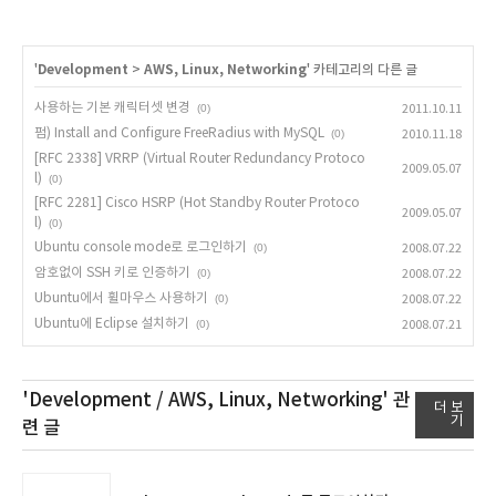
'
Development
>
AWS, Linux, Networking
' 카테고리의 다른 글
사용하는 기본 캐릭터셋 변경
(0)
2011.10.11
펌) Install and Configure FreeRadius with MySQL
(0)
2010.11.18
[RFC 2338] VRRP (Virtual Router Redundancy Protoco
2009.05.07
l)
(0)
[RFC 2281] Cisco HSRP (Hot Standby Router Protoco
2009.05.07
l)
(0)
Ubuntu console mode로 로그인하기
(0)
2008.07.22
암호없이 SSH 키로 인증하기
(0)
2008.07.22
Ubuntu에서 휠마우스 사용하기
(0)
2008.07.22
Ubuntu에 Eclipse 설치하기
(0)
2008.07.21
'Development / AWS, Linux, Networking'
관
더 보
기
련 글