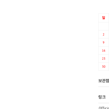
일
2
9
16
23
30
보관
링크
Offic