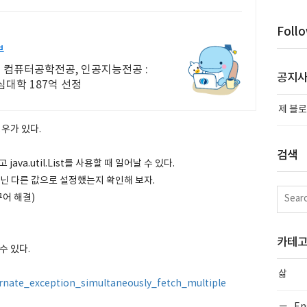
Foll
부
- 컴퓨터공학전공, 인공지능전공 :
공지
대학 187억 선정
제 블로
경우가 있다.
검색
ava.util.List를 사용할 때 일어날 수 있다.
 가 아닌 다른 값으로 설정했는지 확인해 보자.
꾸어 해결)
카테
수 있다.
삶
bernate_exception_simultaneously_fetch_multiple
En