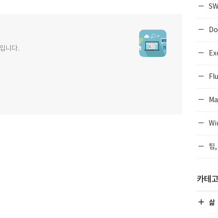
SW
Do
사입니다.
Ex
Flu
Ma
Wi
팁,
카테
삶