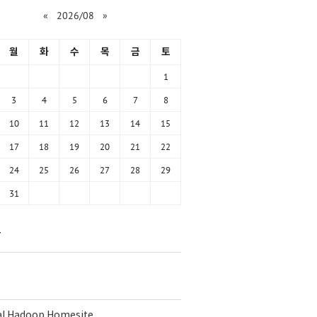
«
2026/08
»
월
화
수
목
금
토
1
3
4
5
6
7
8
10
11
12
13
14
15
17
18
19
20
21
22
24
25
26
27
28
29
31
함
ial Hadoop Homesite