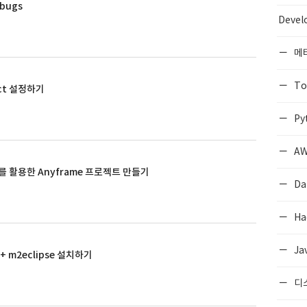
dbugs
Devel
메
To
ect 설정하기
Py
AW
 IDE를 활용한 Anyframe 프로젝트 만들기
Da
Ha
Ja
DE + m2eclipse 설치하기
디