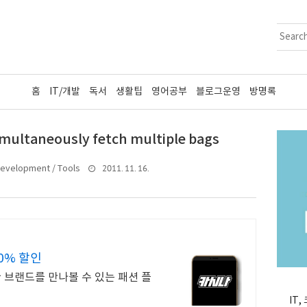
홈
IT/개발
독서
생활팁
영어공부
블로그운영
방명록
imultaneously fetch multiple bags
2011. 11. 16.
evelopment / Tools
0% 할인
한 브랜드를 만나볼 수 있는 패션 플
IT