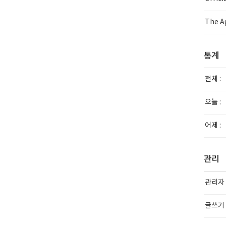
The Ag
통계
전체 :
오늘 :
어제 :
관리
관리자
글쓰기