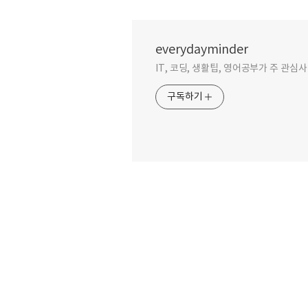
everydayminder
IT, 코딩, 생활팁, 영어공부가 주 관심
구독하기