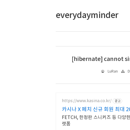
everydayminder
[hibernate] cannot s
LuRan
D
https://www.kasina.co.kr/
광고
카시나 X 페치 신규 회원 최대 2
FETCH, 한정판 스니커즈 등 다양
랫폼