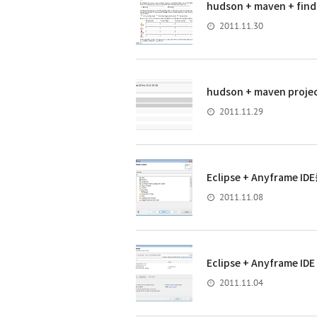
hudson + maven + fin
2011.11.30
hudson + maven proj
2011.11.29
Eclipse + Anyframe
2011.11.08
Eclipse + Anyframe I
2011.11.04