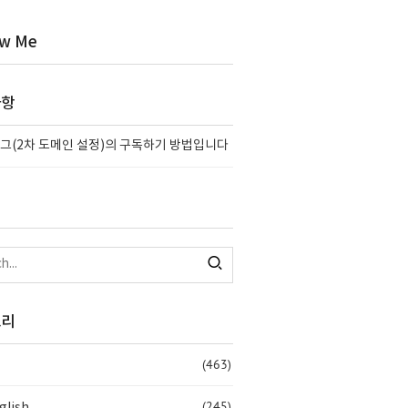
ow Me
사항
그(2차 도메인 설정)의 구독하기 방법입니다
고리
(463)
(245)
glish