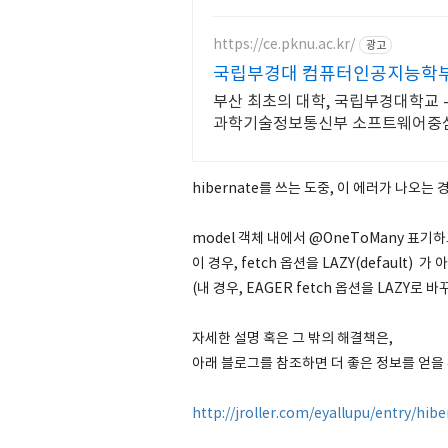
https://ce.pknu.ac.kr/
광고
국립부경대 컴퓨터인공지능학
부산 최초의 대학, 국립부경대학교 
과학기술정보통신부 소프트웨어중심
hibernate를 쓰는 도중, 이 에러가 나오는 
model 객체 내에서 @OneToMany 표기하고 j
이 경우, fetch 옵션을 LAZY(default)
(내 경우, EAGER fetch 옵션을 LAZY로 바
자세한 설명 혹은 그 밖의 해결책은,
아래 블로그를 참조하면 더 좋은 정보를 얻을 
http://jroller.com/eyallupu/entry/hi